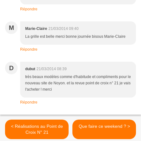
Répondre
M
Marie-Claire
21/03/2014 09:40
La grille est belle merci bonne journée bisous Marie-Claire
Répondre
D
dubut
21/03/2014 08:39
très beaux modèles comme d'habitude et compliments pour le
nouveau site de Noyon. et la revue point de croix n° 21 je vais
l'acheter ! merci
Répondre
< Réalisations au Point de
Que faire ce weekend ? >
Croix N° 21