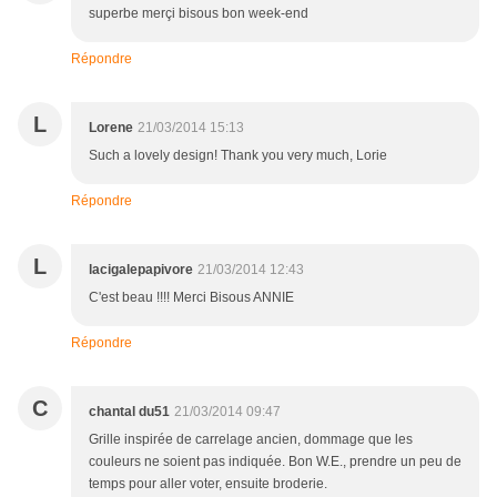
superbe merçi bisous bon week-end
Répondre
L
Lorene
21/03/2014 15:13
Such a lovely design! Thank you very much, Lorie
Répondre
L
lacigalepapivore
21/03/2014 12:43
C'est beau !!!! Merci Bisous ANNIE
Répondre
C
chantal du51
21/03/2014 09:47
Grille inspirée de carrelage ancien, dommage que les
couleurs ne soient pas indiquée. Bon W.E., prendre un peu de
temps pour aller voter, ensuite broderie.