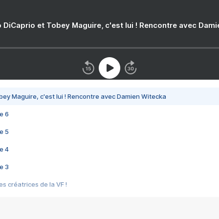
 DiCaprio et Tobey Maguire, c'est lui ! Rencontre avec Dam
bey Maguire, c'est lui ! Rencontre avec Damien Witecka
e 6
e 5
e 4
e 3
s créatrices de la VF !
e 2