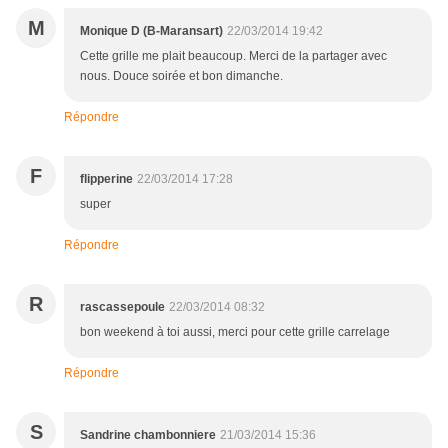
M
Monique D (B-Maransart)
22/03/2014 19:42
Cette grille me plait beaucoup. Merci de la partager avec
nous. Douce soirée et bon dimanche.
Répondre
F
flipperine
22/03/2014 17:28
super
Répondre
R
rascassepoule
22/03/2014 08:32
bon weekend à toi aussi, merci pour cette grille carrelage
Répondre
S
Sandrine chambonniere
21/03/2014 15:36