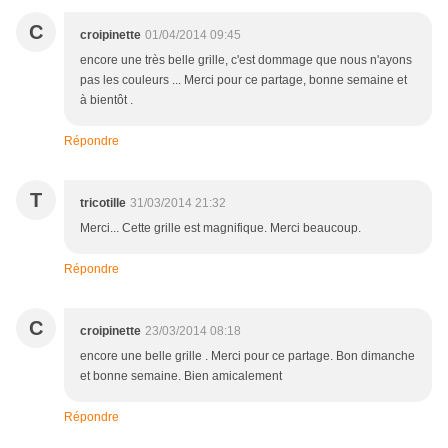
C
croipinette
01/04/2014 09:45
encore une très belle grille, c'est dommage que nous n'ayons
pas les couleurs ... Merci pour ce partage, bonne semaine et
à bientôt .
Répondre
T
tricotille
31/03/2014 21:32
Merci... Cette grille est magnifique. Merci beaucoup.
Répondre
C
croipinette
23/03/2014 08:18
encore une belle grille . Merci pour ce partage. Bon dimanche
et bonne semaine. Bien amicalement
Répondre