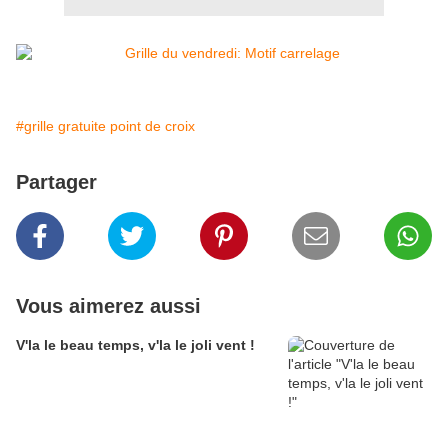
#grille gratuite point de croix
Partager
Vous aimerez aussi
V'la le beau temps, v'la le joli vent !