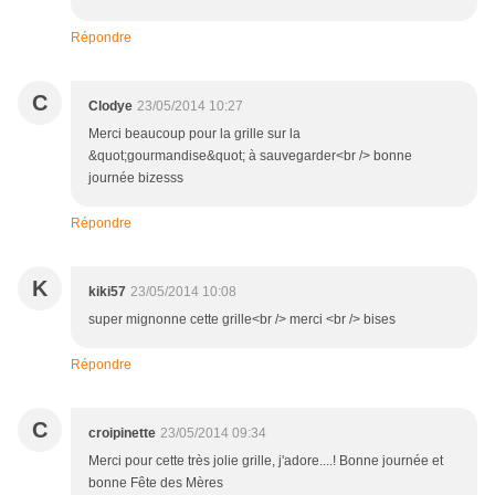
Répondre
C
Clodye
23/05/2014 10:27
Merci beaucoup pour la grille sur la
&quot;gourmandise&quot; à sauvegarder<br /> bonne
journée bizesss
Répondre
K
kiki57
23/05/2014 10:08
super mignonne cette grille<br /> merci <br /> bises
Répondre
C
croipinette
23/05/2014 09:34
Merci pour cette très jolie grille, j'adore....! Bonne journée et
bonne Fête des Mères