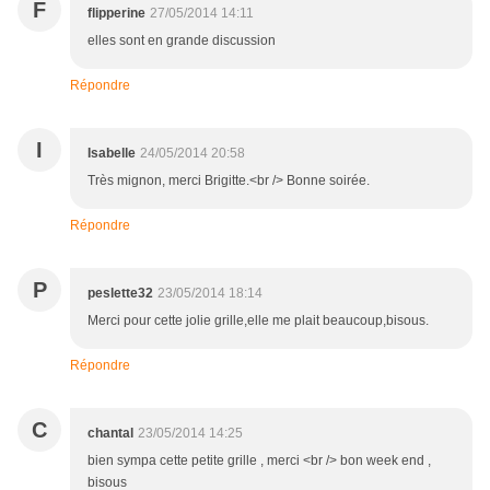
F
flipperine
27/05/2014 14:11
elles sont en grande discussion
Répondre
I
Isabelle
24/05/2014 20:58
Très mignon, merci Brigitte.<br /> Bonne soirée.
Répondre
P
peslette32
23/05/2014 18:14
Merci pour cette jolie grille,elle me plait beaucoup,bisous.
Répondre
C
chantal
23/05/2014 14:25
bien sympa cette petite grille , merci <br /> bon week end ,
bisous