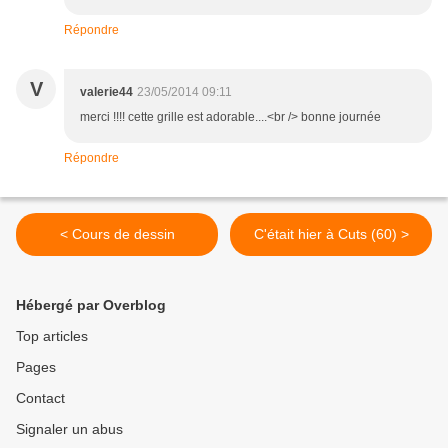
Répondre
V
valerie44
23/05/2014 09:11
merci !!!! cette grille est adorable....<br /> bonne journée
Répondre
< Cours de dessin
C'était hier à Cuts (60) >
Hébergé par Overblog
Top articles
Pages
Contact
Signaler un abus