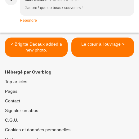
Valérie-Anne
31/07/2014 19:13
J'adore ! que de beaux souvenirs !
Répondre
< Brigitte Dadaux added a
Le cœur à l'ouvrage >
new photo.
Hébergé par Overblog
Top articles
Pages
Contact
Signaler un abus
C.G.U.
Cookies et données personnelles