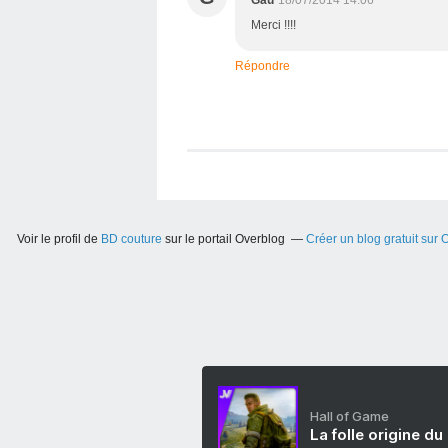
Gau
18/07/2014 14:06
Merci !!!!
Répondre
Voir le profil de
BD couture
sur le portail Overblog
Créer un blog gratuit sur 
Hall of Game
La folle origine du