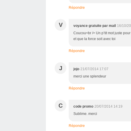
Répondre
V
voyance gratuite par mail
16/10/20
Coucou<br /> Un p’tit mot juste pour
et que la force soit avec toi
Répondre
J
jojo
21/07/2014 17:07
merci une splendeur
Répondre
C
code promo
20/07/2014 14:19
Sublime. merci
Répondre