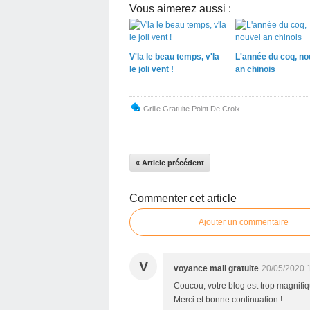
Vous aimerez aussi :
V'la le beau temps, v'la
L'année du coq, no
le joli vent !
an chinois
Grille Gratuite Point De Croix
« Article précédent
Commenter cet article
Ajouter un commentaire
V
voyance mail gratuite
20/05/2020 
Coucou, votre blog est trop magnifiqu
Merci et bonne continuation !