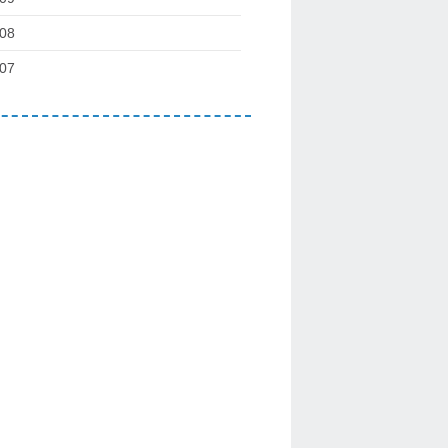
08
07