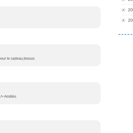
20
20
 pour le cadeau,bisous.
 /> Amitiés.