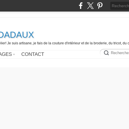
e DADAUX
er! Je suis artisane, je fais de la couture d'intérieur et de la broderie, du tricot, d
AGES
CONTACT