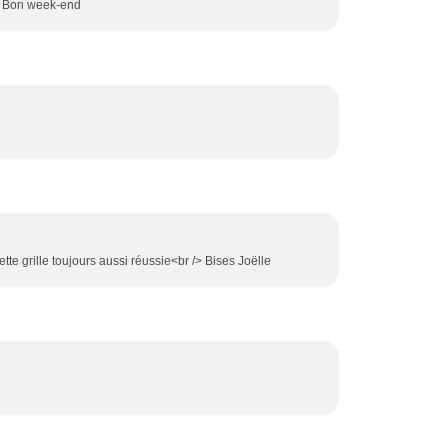
 . Bon week-end
ette grille toujours aussi réussie<br /> Bises Joëlle