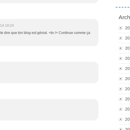
Arch
14 10:24
20
 te dire que ton blog est génial. <br /> Continue comme ça
20
20
20
20
20
20
20
20
20
20