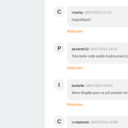
C
charby
18/07/2014 21:54
magnifique!!
Répondre
P
peslette32
18/07/2014 19:25
Très belle cette petite Audrey,merci
Répondre
I
Isabelle
18/07/2014 19:04
Merci Brigitte pour ce joli portrait.<br
Répondre
C
croipinette
18/07/2014 18:59