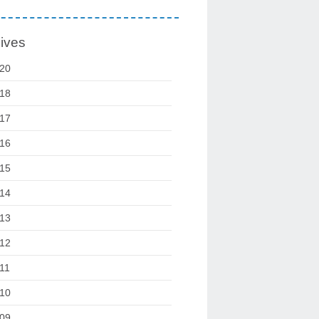
ives
20
18
17
16
15
14
13
12
11
10
09