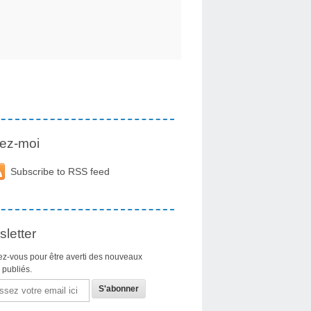
ez-moi
Subscribe to RSS feed
letter
z-vous pour être averti des nouveaux
s publiés.