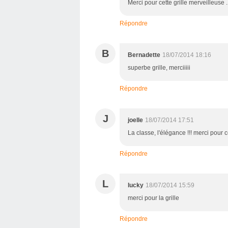
Merci pour cette grille merveilleuse
Répondre
B
Bernadette
18/07/2014 18:16
superbe grille, merciiiii
Répondre
J
joelle
18/07/2014 17:51
La classe, l'élégance !!! merci pour c
Répondre
L
lucky
18/07/2014 15:59
merci pour la grille
Répondre