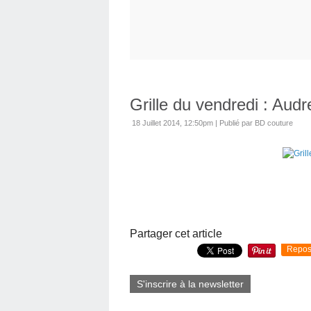
Grille du vendredi : Audr
18 Juillet 2014, 12:50pm
|
Publié par BD couture
Partager cet article
Repos
S'inscrire à la newsletter