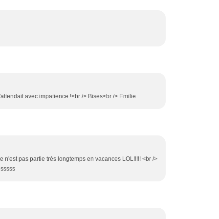
 l'attendait avec impatience !<br /> Bises<br /> Emilie
elle n'est pas partie très longtemps en vacances LOL!!!!! <br />
esssss