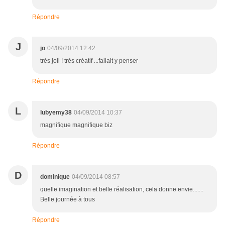
Répondre
J
jo
04/09/2014 12:42
très joli ! très créatif ...fallait y penser
Répondre
L
lubyemy38
04/09/2014 10:37
magnifique magnifique biz
Répondre
D
dominique
04/09/2014 08:57
quelle imagination et belle réalisation, cela donne envie.......
Belle journée à tous
Répondre