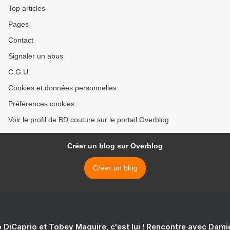
Top articles
Pages
Contact
Signaler un abus
C.G.U.
Cookies et données personnelles
Préférences cookies
Voir le profil de BD couture sur le portail Overblog
Créer un blog sur Overblog
Créer un blog
 DiCaprio et Tobey Maguire, c'est lui ! Rencontre avec Dam