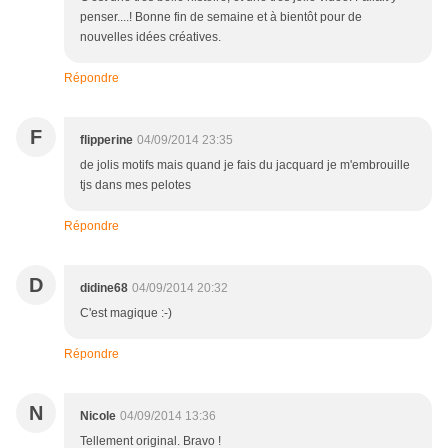
penser....! Bonne fin de semaine et à bientôt pour de
nouvelles idées créatives.
Répondre
F
flipperine
04/09/2014 23:35
de jolis motifs mais quand je fais du jacquard je m'embrouille
tjs dans mes pelotes
Répondre
D
didine68
04/09/2014 20:32
C'est magique :-)
Répondre
N
Nicole
04/09/2014 13:36
Tellement original. Bravo !