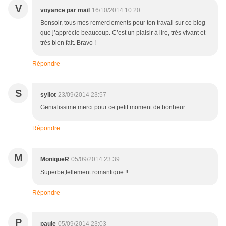
V
voyance par mail
16/10/2014 10:20
Bonsoir, tous mes remerciements pour ton travail sur ce blog
que j’apprécie beaucoup. C’est un plaisir à lire, très vivant et
très bien fait. Bravo !
Répondre
S
syllot
23/09/2014 23:57
Genialissime merci pour ce petit moment de bonheur
Répondre
M
MoniqueR
05/09/2014 23:39
Superbe,tellement romantique !!
Répondre
P
paule
05/09/2014 23:03