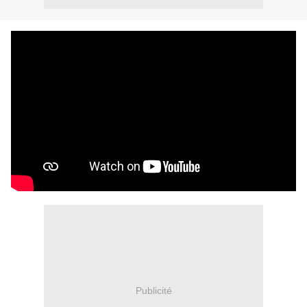
Publicité