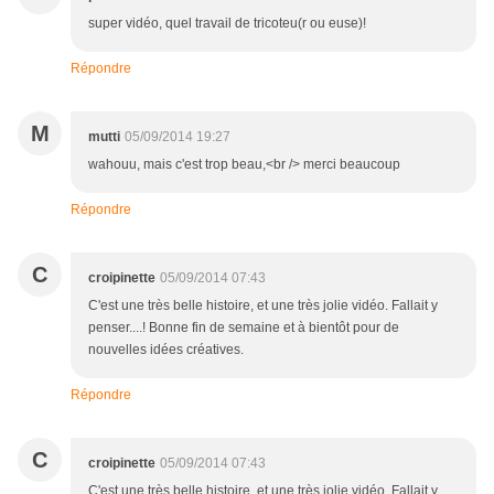
super vidéo, quel travail de tricoteu(r ou euse)!
Répondre
M
mutti
05/09/2014 19:27
wahouu, mais c'est trop beau,<br /> merci beaucoup
Répondre
C
croipinette
05/09/2014 07:43
C'est une très belle histoire, et une très jolie vidéo. Fallait y
penser....! Bonne fin de semaine et à bientôt pour de
nouvelles idées créatives.
Répondre
C
croipinette
05/09/2014 07:43
C'est une très belle histoire, et une très jolie vidéo. Fallait y