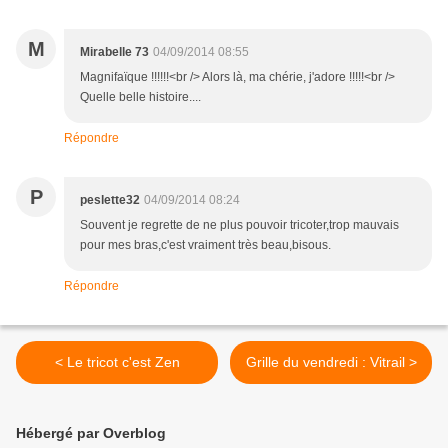
M
Mirabelle 73
04/09/2014 08:55
Magnifaïque !!!!!!<br /> Alors là, ma chérie, j'adore !!!!!<br />
Quelle belle histoire....
Répondre
P
peslette32
04/09/2014 08:24
Souvent je regrette de ne plus pouvoir tricoter,trop mauvais
pour mes bras,c'est vraiment très beau,bisous.
Répondre
< Le tricot c'est Zen
Grille du vendredi : Vitrail >
Hébergé par Overblog