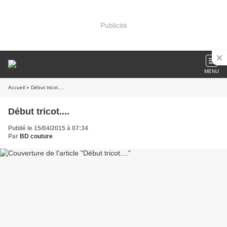
Publicité
MENU
Accueil
» Début tricot....
Début tricot....
Publié le 15/04/2015 à 07:34
Par
BD couture