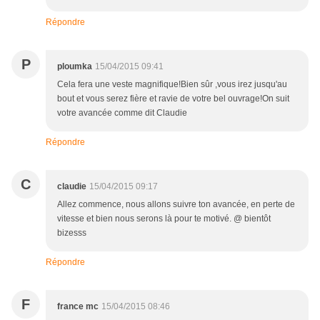
Répondre
P
ploumka
15/04/2015 09:41
Cela fera une veste magnifique!Bien sûr ,vous irez jusqu'au
bout et vous serez fière et ravie de votre bel ouvrage!On suit
votre avancée comme dit Claudie
Répondre
C
claudie
15/04/2015 09:17
Allez commence, nous allons suivre ton avancée, en perte de
vitesse et bien nous serons là pour te motivé. @ bientôt
bizesss
Répondre
F
france mc
15/04/2015 08:46