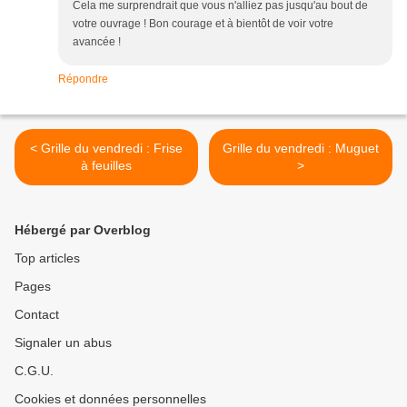
Cela me surprendrait que vous n'alliez pas jusqu'au bout de
votre ouvrage ! Bon courage et à bientôt de voir votre
avancée !
Répondre
< Grille du vendredi : Frise
Grille du vendredi : Muguet
à feuilles
>
Hébergé par Overblog
Top articles
Pages
Contact
Signaler un abus
C.G.U.
Cookies et données personnelles