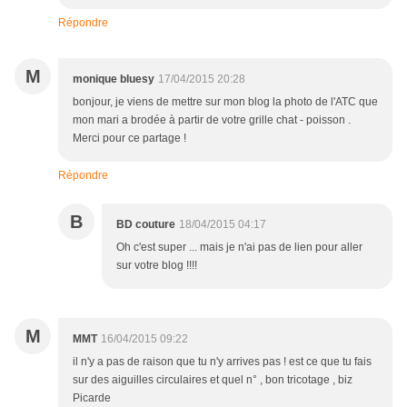
Répondre
M
monique bluesy
17/04/2015 20:28
bonjour, je viens de mettre sur mon blog la photo de l'ATC que
mon mari a brodée à partir de votre grille chat - poisson .
Merci pour ce partage !
Répondre
B
BD couture
18/04/2015 04:17
Oh c'est super ... mais je n'ai pas de lien pour aller
sur votre blog !!!!
M
MMT
16/04/2015 09:22
il n'y a pas de raison que tu n'y arrives pas ! est ce que tu fais
sur des aiguilles circulaires et quel n° , bon tricotage , biz
Picarde