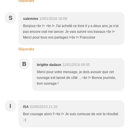
Répondre
S
salemme
10/01/2016 16:09
Bonjour,<br /> <br /> J'ai acheté ce livre il y a deux ans, je n'ai
pas encore osé me lancer. Je vais suivre vos travaux.<br />
Merci pour tous vos partages !<br /> Francoise
Répondre
B
brigitte dadaux
11/01/2016 09:55
Merci pour votre message, je dois avouer que cet
ouvrage est laissé de côté ....<br /> Bonne journée,
bon ouvrage !
I
ISA
02/05/2015 21:20
Bon courage alors !! <br /> Je suis curieuse de voir le résultat
:-)