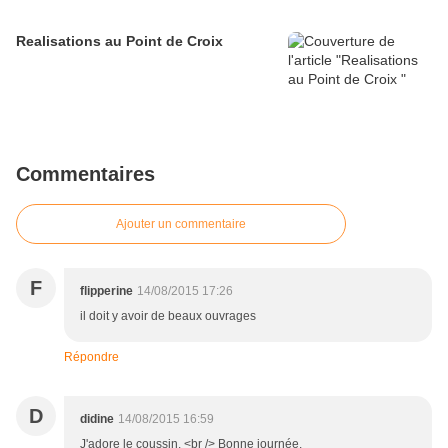
Realisations au Point de Croix
Commentaires
Ajouter un commentaire
F
flipperine
14/08/2015 17:26
il doit y avoir de beaux ouvrages
Répondre
D
didine
14/08/2015 16:59
J'adore le coussin. <br /> Bonne journée.