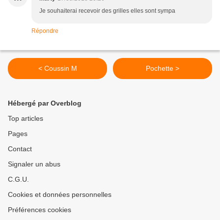
Je souhaiterai recevoir des grilles elles sont sympa
Répondre
< Coussin M
Pochette >
Hébergé par Overblog
Top articles
Pages
Contact
Signaler un abus
C.G.U.
Cookies et données personnelles
Préférences cookies