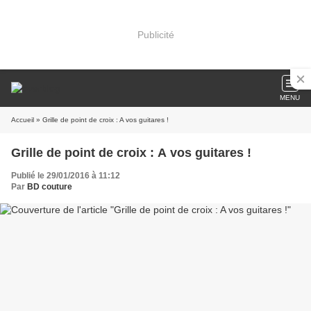
Publicité
MENU
Accueil
» Grille de point de croix : A vos guitares !
Grille de point de croix : A vos guitares !
Publié le 29/01/2016 à 11:12
Par
BD couture