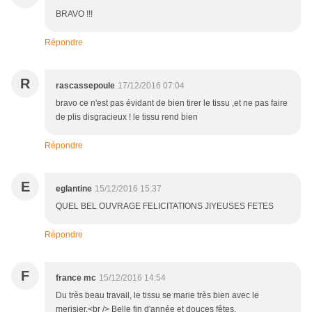
BRAVO !!!
Répondre
R
rascassepoule
17/12/2016 07:04
bravo ce n'est pas évidant de bien tirer le tissu ,et ne pas faire
de plis disgracieux ! le tissu rend bien
Répondre
E
eglantine
15/12/2016 15:37
QUEL BEL OUVRAGE FELICITATIONS JIYEUSES FETES
Répondre
F
france mc
15/12/2016 14:54
Du très beau travail, le tissu se marie très bien avec le
merisier.<br /> Belle fin d'année et douces fêtes.