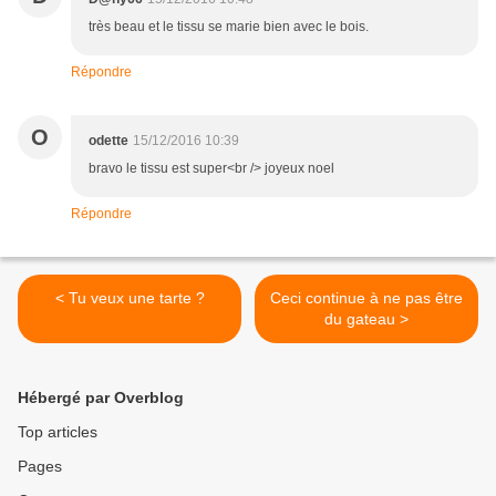
très beau et le tissu se marie bien avec le bois.
Répondre
O
odette
15/12/2016 10:39
bravo le tissu est super<br /> joyeux noel
Répondre
< Tu veux une tarte ?
Ceci continue à ne pas être
du gateau >
Hébergé par Overblog
Top articles
Pages