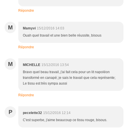
Répondre
M
Mamyvi
15/12/2016 14:03
Ouah quel travail et une bien belle réussite, bisous
Répondre
M
MICHELLE
15/12/2016 13:54
Bravo quel beau travail, j'ai fait cela pour un lit napoléon
transformé en canapé; je sais le travail que cela représente;
Le tissu est très sympa aussi
Répondre
P
pecelette32
15/12/2016 12:14
C'est superbe, j'aime beaucoup ce tissu rouge, bisous.