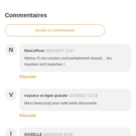
Commentaires
Ajouter un commentaire
N
NancyRose
20/11/2017 13:17
Wahou !!! ces cousins sont parfaitement réussis ... tes
meubles sont superbes !
Répondre
V
voyance en ligne gratuite
11/10/2017 12:29
Merci beaucoup pour cette belle découverte.
Répondre
I
ISABELLE
18/12/2016 18:19