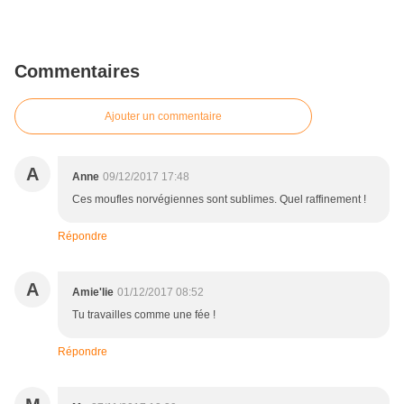
Commentaires
Ajouter un commentaire
A
Anne
09/12/2017 17:48
Ces moufles norvégiennes sont sublimes. Quel raffinement !
Répondre
A
Amie'lie
01/12/2017 08:52
Tu travailles comme une fée !
Répondre