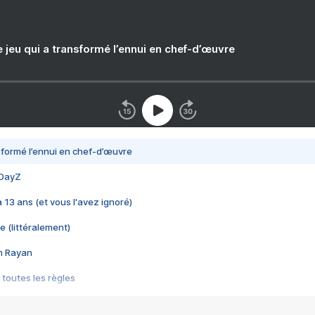
e jeu qui a transformé l’ennui en chef-d’œuvre
nsformé l’ennui en chef-d’œuvre
 DayZ
 a 13 ans (et vous l'avez ignoré)
e (littéralement)
im Rayan
 toutes les règles
s les jeux vidéo