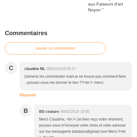
Commentaires
Ajouter un commentaire
C
claudine ML
08/02/2018 09:37
j'aimerai les commander mais je ne trouve pas comment faire
...pouvez-vous me donner le lien ??<br /> merci
Répondre
B
BD couture
09/02/2018 10:00
Merci Claudine, <br /> j'ai bien reçu votre virement,
pouvez-vous m"envoyer votre choix et votre adresse
sur ma messagerie bdadaux@gmail.com Merci !!<br