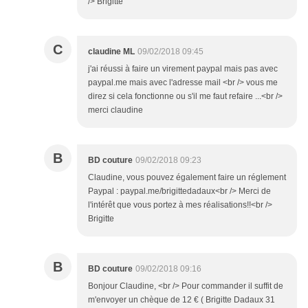
/> Brigitte
C
claudine ML
09/02/2018 09:45
j'ai réussi à faire un virement paypal mais pas avec
paypal.me mais avec l'adresse mail <br /> vous me
direz si cela fonctionne ou s'il me faut refaire ...<br />
merci claudine
B
BD couture
09/02/2018 09:23
Claudine, vous pouvez également faire un réglement
Paypal : paypal.me/brigittedadaux<br /> Merci de
l'intérêt que vous portez à mes réalisations!!<br />
Brigitte
B
BD couture
09/02/2018 09:16
Bonjour Claudine, <br /> Pour commander il suffit de
m'envoyer un chèque de 12 € ( Brigitte Dadaux 31