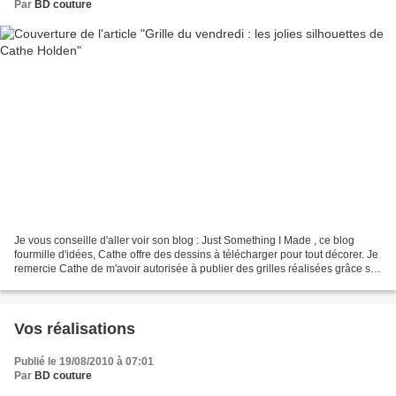
Par
BD couture
Je vous conseille d'aller voir son blog : Just Something I Made , ce blog
fourmille d'idées, Cathe offre des dessins à télécharger pour tout décorer. Je
remercie Cathe de m'avoir autorisée à publier des grilles réalisées grâce ses
silhouettes. Voici donc...
Vos réalisations
Publié le 19/08/2010 à 07:01
Par
BD couture