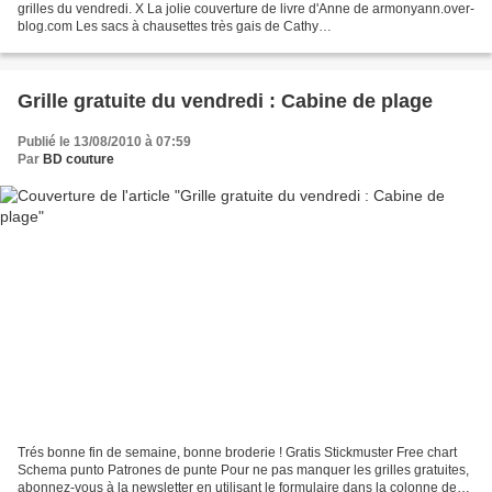
grilles du vendredi. X La jolie couverture de livre d'Anne de armonyann.over-
blog.com Les sacs à chausettes très gais de Cathy
leblogdecathy.canalblog.com Le beau marque page de...
Grille gratuite du vendredi : Cabine de plage
Publié le 13/08/2010 à 07:59
Par
BD couture
Trés bonne fin de semaine, bonne broderie ! Gratis Stickmuster Free chart
Schema punto Patrones de punte Pour ne pas manquer les grilles gratuites,
abonnez-vous à la newsletter en utilisant le formulaire dans la colonne de