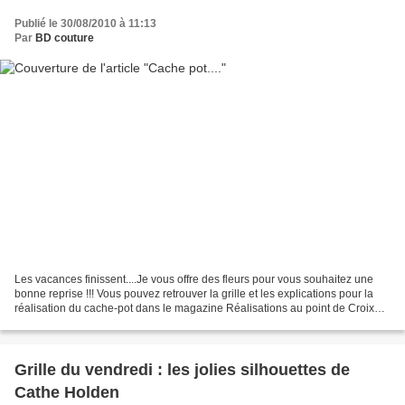
Publié le 30/08/2010 à 11:13
Par
BD couture
Les vacances finissent....Je vous offre des fleurs pour vous souhaitez une
bonne reprise !!! Vous pouvez retrouver la grille et les explications pour la
réalisation du cache-pot dans le magazine Réalisations au point de Croix
numéro de juillet et aout...
Grille du vendredi : les jolies silhouettes de
Cathe Holden