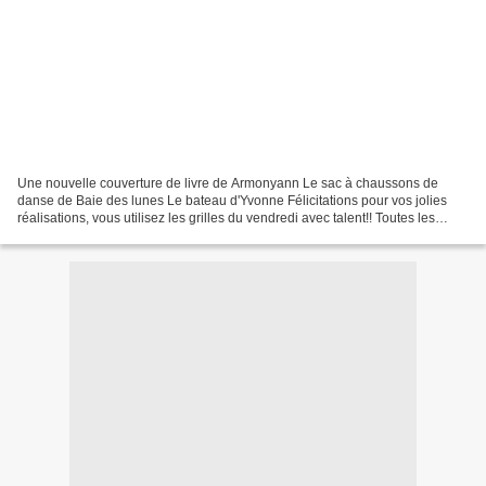
Une nouvelle couverture de livre de Armonyann Le sac à chaussons de
danse de Baie des lunes Le bateau d'Yvonne Félicitations pour vos jolies
réalisations, vous utilisez les grilles du vendredi avec talent!! Toutes les
grilles sont ICI Envoyez-moi les...