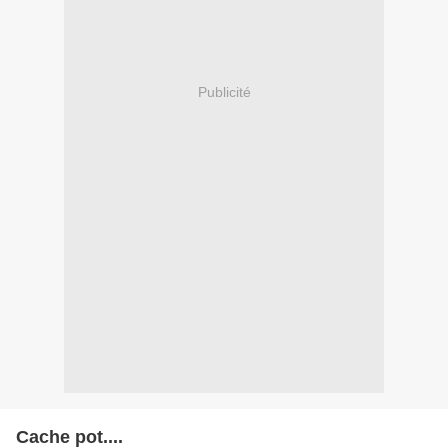
Publicité
Cache pot....