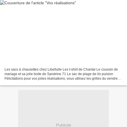
Les sacs à chausettes chez Libellulle Les t-shirt de Chantal Le coussin de
mariage et sa jolie boite de Sandrine 71 Le sac de plage de lin pulsion
Félicitations pour vos jolies réalisations, vous utilisez les grilles du vendredi
avec talent!! Toutes les...
Publicité