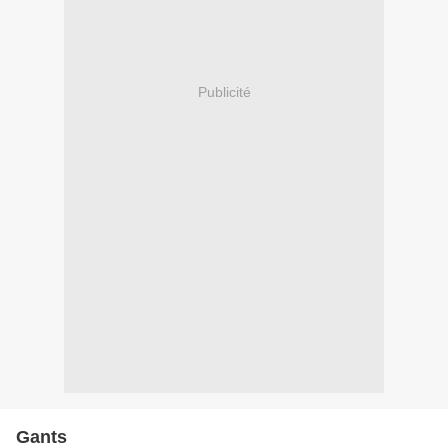
Publicité
Gants