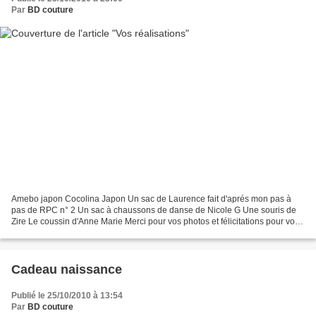
Par
BD couture
Amebo japon Cocolina Japon Un sac de Laurence fait d'aprés mon pas à
pas de RPC n° 2 Un sac à chaussons de danse de Nicole G Une souris de
Zire Le coussin d'Anne Marie Merci pour vos photos et félicitations pour vos
réalisations !! Vous pouvez retrouver...
Cadeau naissance
Publié le 25/10/2010 à 13:54
Par
BD couture