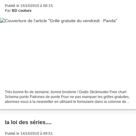
Publié le 15/10/2010 à 08:15
Par
BD couture
Trés bonne fin de semaine, bonne broderie ! Gratis Stickmuster Free chart
Schema punto Patrones de punte Pour ne pas manquer les grilles gratuites,
abonnez-vous à la newsletter en utilisant le formulaire dans la colonne de
gauche.
la loi des séries....
Publié le 14/10/2010 à 09:51