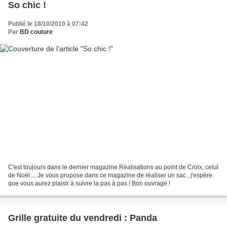
So chic !
Publié le 18/10/2010 à 07:42
Par
BD couture
C'est toujours dans le dernier magazine Réalisations au point de Croix, celui
de Noël ... Je vous propose dans ce magazine de réaliser un sac , j'espère
que vous aurez plaisir à suivre la pas à pas ! Bon ouvrage !
Grille gratuite du vendredi : Panda