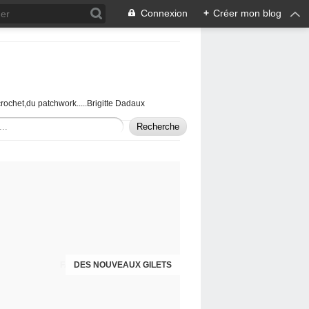
Connexion
+
Créer mon blog
u crochet,du patchwork.....Brigitte Dadaux
DES NOUVEAUX GILETS