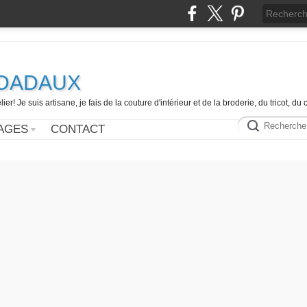
e DADAUX
er! Je suis artisane, je fais de la couture d'intérieur et de la broderie, du tricot, d
AGES
CONTACT