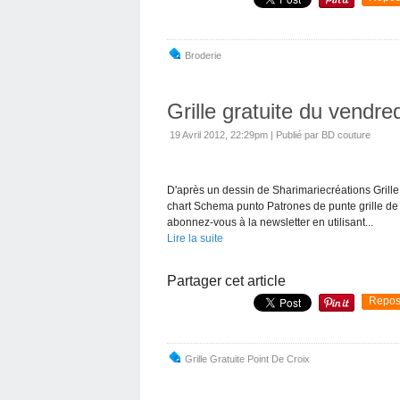
Broderie
Grille gratuite du vendr
19 Avril 2012, 22:29pm
|
Publié par BD couture
D'après un dessin de Sharimariecréations Grille
chart Schema punto Patrones de punte grille de p
abonnez-vous à la newsletter en utilisant...
Lire la suite
Partager cet article
Repos
Grille Gratuite Point De Croix