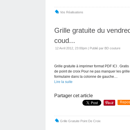
Vos Réalisations
Grille gratuite du vendr
coud...
12 Avril 2012, 23:00pm
|
Publié par BD couture
Grille gratuite à imprimer format PDF ICI . Grat
de point de croix Pour ne pas manquer les grilles
formulaire dans la colonne de gauche....
Lire la suite
Partager cet article
Repos
Grille Gratuite Point De Croix