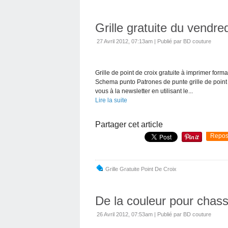
Grille gratuite du vendre
27 Avril 2012, 07:13am
|
Publié par BD couture
Grille de point de croix gratuite à imprimer form
Schema punto Patrones de punte grille de point 
vous à la newsletter en utilisant le...
Lire la suite
Partager cet article
Repos
Grille Gratuite Point De Croix
De la couleur pour chass
26 Avril 2012, 07:53am
|
Publié par BD couture