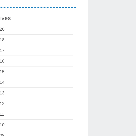
ives
20
18
17
16
15
14
13
12
11
10
09