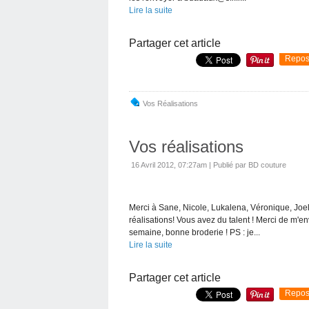
Lire la suite
Partager cet article
Repos
Vos Réalisations
Vos réalisations
16 Avril 2012, 07:27am
|
Publié par BD couture
Merci à Sane, Nicole, Lukalena, Véronique, Joell
réalisations! Vous avez du talent ! Merci de m'
semaine, bonne broderie ! PS : je...
Lire la suite
Partager cet article
Repos