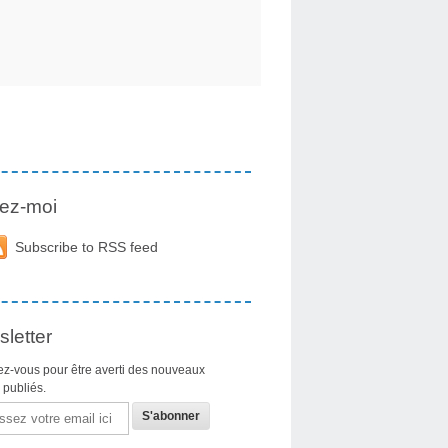
ez-moi
Subscribe to RSS feed
letter
z-vous pour être averti des nouveaux
s publiés.