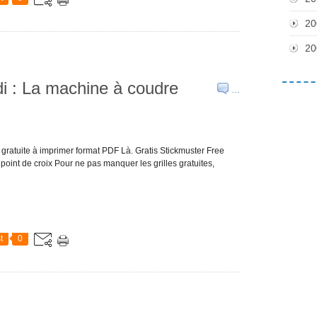
20
20
edi : La machine à coudre
…
 gratuite à imprimer format PDF Là. Gratis Stickmuster Free
oint de croix Pour ne pas manquer les grilles gratuites,
t
0