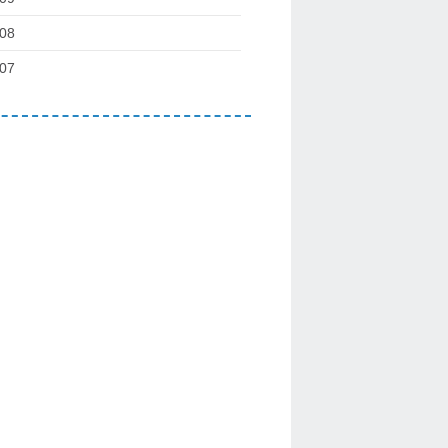
08
07