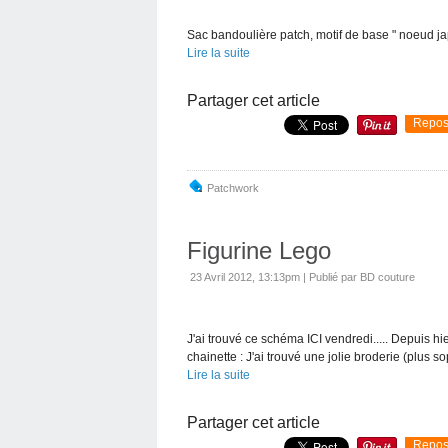
Sac bandoulière patch, motif de base " noeud ja
Lire la suite
Partager cet article
Repos
Patchwork
Figurine Lego
23 Avril 2012, 13:13pm
|
Publié par BD couture
J'ai trouvé ce schéma ICI vendredi..... Depuis hi
chainette : J'ai trouvé une jolie broderie (plus s
Lire la suite
Partager cet article
Repos