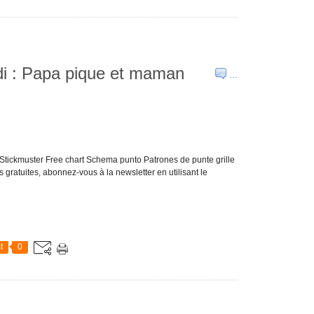
edi : Papa pique et maman
…
is Stickmuster Free chart Schema punto Patrones de punte grille
 gratuites, abonnez-vous à la newsletter en utilisant le
t
0