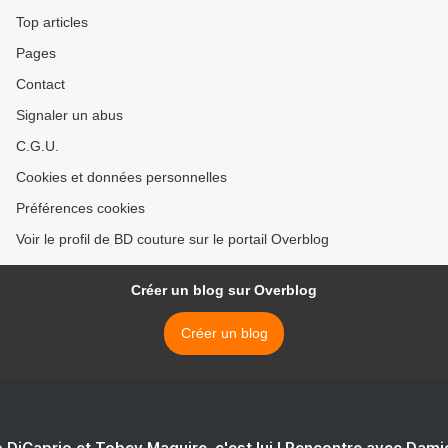
Top articles
Pages
Contact
Signaler un abus
C.G.U.
Cookies et données personnelles
Préférences cookies
Voir le profil de BD couture sur le portail Overblog
Créer un blog sur Overblog
Créer un blog
 DiCaprio et Tobey Maguire, c'est lui ! Rencontre avec Dam