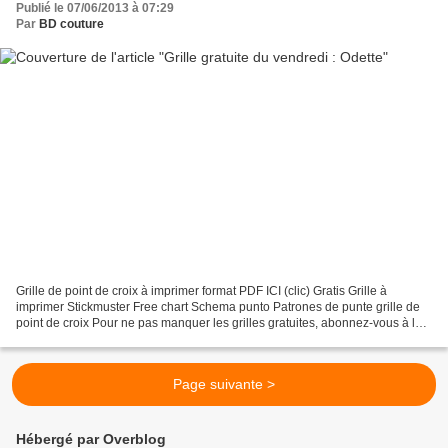
Publié le 07/06/2013 à 07:29
Par
BD couture
Grille de point de croix à imprimer format PDF ICI (clic) Gratis Grille à
imprimer Stickmuster Free chart Schema punto Patrones de punte grille de
point de croix Pour ne pas manquer les grilles gratuites, abonnez-vous à la
newsletter et publication d'article...
Page suivante >
Hébergé par Overblog