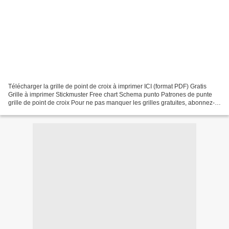
Télécharger la grille de point de croix à imprimer ICI (format PDF) Gratis
Grille à imprimer Stickmuster Free chart Schema punto Patrones de punte
grille de point de croix Pour ne pas manquer les grilles gratuites, abonnez-
vous à la newsletter et publication...