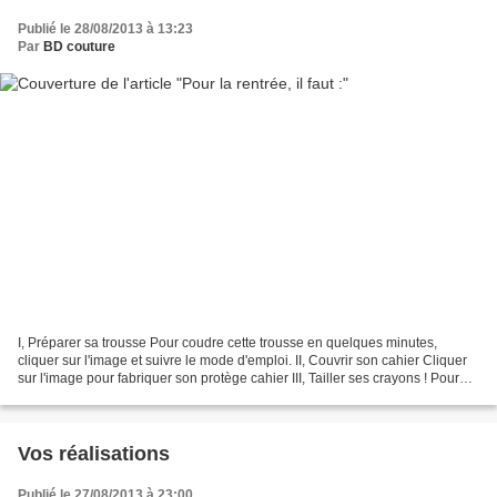
Publié le 28/08/2013 à 13:23
Par
BD couture
I, Préparer sa trousse Pour coudre cette trousse en quelques minutes,
cliquer sur l'image et suivre le mode d'emploi. II, Couvrir son cahier Cliquer
sur l'image pour fabriquer son protège cahier III, Tailler ses crayons ! Pour
cette rentée, je ne change...
Vos réalisations
Publié le 27/08/2013 à 23:00