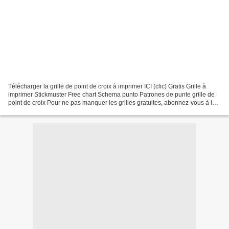
Télécharger la grille de point de croix à imprimer ICI (clic) Gratis Grille à
imprimer Stickmuster Free chart Schema punto Patrones de punte grille de
point de croix Pour ne pas manquer les grilles gratuites, abonnez-vous à la
newsletter et publication...