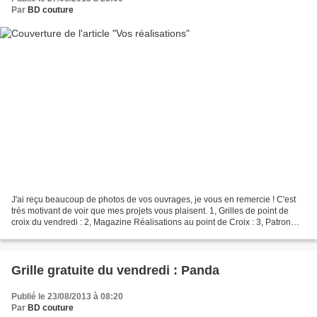
Par
BD couture
J'ai reçu beaucoup de photos de vos ouvrages, je vous en remercie ! C'est
trés motivant de voir que mes projets vous plaisent. 1, Grilles de point de
croix du vendredi : 2, Magazine Réalisations au point de Croix : 3, Patron
trousse souris : Pour retrouver...
Grille gratuite du vendredi : Panda
Publié le 23/08/2013 à 08:20
Par
BD couture