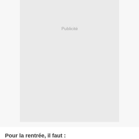
Publicité
Pour la rentrée, il faut :