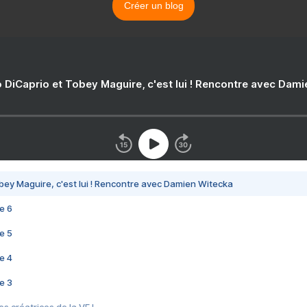
Créer un blog
 DiCaprio et Tobey Maguire, c'est lui ! Rencontre avec Dam
bey Maguire, c'est lui ! Rencontre avec Damien Witecka
e 6
e 5
e 4
e 3