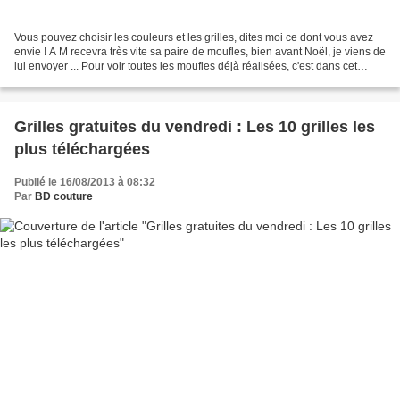
Vous pouvez choisir les couleurs et les grilles, dites moi ce dont vous avez
envie ! A M recevra très vite sa paire de moufles, bien avant Noël, je viens de
lui envoyer ... Pour voir toutes les moufles déjà réalisées, c'est dans cet
album (clic).
Grilles gratuites du vendredi : Les 10 grilles les
plus téléchargées
Publié le 16/08/2013 à 08:32
Par
BD couture