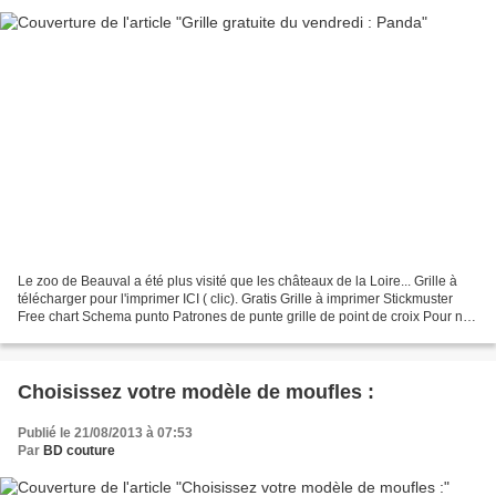
Le zoo de Beauval a été plus visité que les châteaux de la Loire... Grille à
télécharger pour l'imprimer ICI ( clic). Gratis Grille à imprimer Stickmuster
Free chart Schema punto Patrones de punte grille de point de croix Pour ne
pas manquer les grilles...
Choisissez votre modèle de moufles :
Publié le 21/08/2013 à 07:53
Par
BD couture