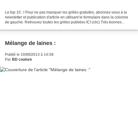
Le top 10 : l Pour ne pas manquer les grilles gratuites, abonnez-vous à la
newsletter et publication d'article en utilisant le formulaire dans la colonne
de gauche. Retrouvez toutes les grilles publiées ICI (clic) Très bonnes
vacances, bonne broderie...
Mélange de laines :
Publié le 10/08/2013 à 14:58
Par
BD couture