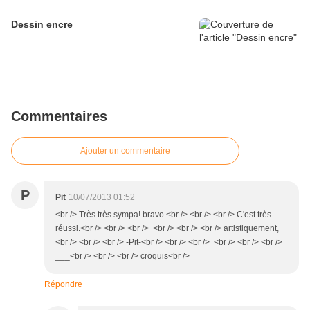
Dessin encre
Commentaires
Ajouter un commentaire
P
Pit
10/07/2013 01:52
<br /> Très très sympa! bravo.<br /> <br /> <br /> C'est très
réussi.<br /> <br /> <br /> <br /> <br /> <br /> artistiquement,
<br /> <br /> <br /> -Pit-<br /> <br /> <br /> <br /> <br /> <br />
___<br /> <br /> <br /> croquis<br />
Répondre