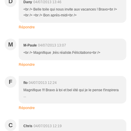
D
Dany
04/07/2013 13:46
<br /> Belle toile qui nous invite aux vacances ! Bravo<br />
<br /> <br /> Bon après-midi<br />
Répondre
M
M-Paule
04/07/2013 13:07
<br /> Magnifique ,très réaliste.Félicitations<br />
Répondre
F
flo
04/07/2013 12:24
Magnifique !!! Bravo à toi et bel été qui je le pense t'inspirera
...
Répondre
C
Chris
04/07/2013 12:19