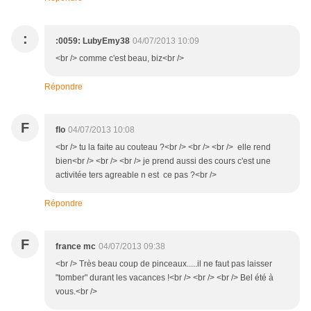
:
:0059: LubyEmy38
04/07/2013 10:09
<br /> comme c'est beau, biz<br />
Répondre
F
flo
04/07/2013 10:08
<br /> tu la faite au couteau ?<br /> <br /> <br /> elle rend
bien<br /> <br /> <br /> je prend aussi des cours c'est une
activitée ters agreable n est ce pas ?<br />
Répondre
F
france mc
04/07/2013 09:38
<br /> Très beau coup de pinceaux.....il ne faut pas laisser
"tomber" durant les vacances !<br /> <br /> <br /> Bel été à
vous.<br />