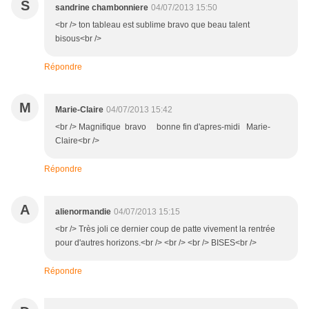
S
sandrine chambonniere
04/07/2013 15:50
<br /> ton tableau est sublime bravo que beau talent
bisous<br />
Répondre
M
Marie-Claire
04/07/2013 15:42
<br /> Magnifique bravo bonne fin d'apres-midi Marie-
Claire<br />
Répondre
A
alienormandie
04/07/2013 15:15
<br /> Très joli ce dernier coup de patte vivement la rentrée
pour d'autres horizons.<br /> <br /> <br /> BISES<br />
Répondre