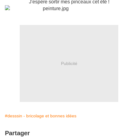
J'espère sortir mes pinceaux cet été !
Publicité
#desssin - bricolage et bonnes idées
Partager