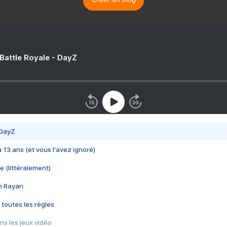
 Battle Royale - DayZ
 DayZ
 a 13 ans (et vous l'avez ignoré)
e (littéralement)
im Rayan
 toutes les règles
s les jeux vidéo