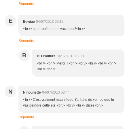
Répondre
E
Edwige
04/07/2013 09:17
<br /> superbe! bonnes vacances!<br />
Répondre
B
BD couture
04/07/2013 09:21
<br /> <br /> Merci ! <br /> <br /> <br /> <br /> <br />
<br /> <br />
N
Ninounette
04/07/2013 08:44
<br /> C'est vraiment magnifique, j'ai hâte de voir ce que tu
vas peindre cette été.<br /> <br /> <br /> Bises<br />
Répondre