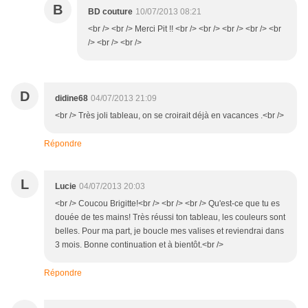
B
BD couture
10/07/2013 08:21
<br /> <br /> Merci Pit !! <br /> <br /> <br /> <br /> <br
/> <br /> <br />
D
didine68
04/07/2013 21:09
<br /> Très joli tableau, on se croirait déjà en vacances .<br />
Répondre
L
Lucie
04/07/2013 20:03
<br /> Coucou Brigitte!<br /> <br /> <br /> Qu'est-ce que tu es
douée de tes mains! Très réussi ton tableau, les couleurs sont
belles. Pour ma part, je boucle mes valises et reviendrai dans
3 mois. Bonne continuation et à bientôt.<br />
Répondre