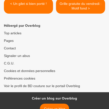
< Un gilet si bien porté !
Grille gratuite du vendredi :
Motif fond >
Hébergé par Overblog
Top articles
Pages
Contact
Signaler un abus
C.G.U.
Cookies et données personnelles
Préférences cookies
Voir le profil de BD couture sur le portail Overblog
Créer un blog sur Overblog
Créer un blog