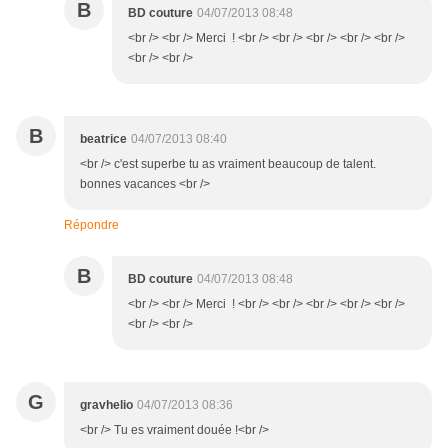
B
BD couture
04/07/2013 08:48
<br /> <br /> Merci ! <br /> <br /> <br /> <br /> <br />
<br /> <br />
B
beatrice
04/07/2013 08:40
<br /> c'est superbe tu as vraiment beaucoup de talent.
bonnes vacances <br />
Répondre
B
BD couture
04/07/2013 08:48
<br /> <br /> Merci ! <br /> <br /> <br /> <br /> <br />
<br /> <br />
G
gravhelio
04/07/2013 08:36
<br /> Tu es vraiment douée !<br />