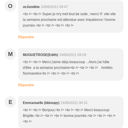
O
océandine
24/06/2011 09:47
<br /> <br /> Super je m'y met tout de suite ; merci !!! vite vite
la semaine prochaine est attendue avec impatience ! bonne
journée.<br /> <br /> <br /> <br />
Répondre
M
MUGUETROSE(Edith)
24/06/2011 09:29
<br /> <br /> Merci j'aime déja beaucoup ...Alors j'ai hâte
d'être a la semaine prochaine<br /> <br /> <br /> Amitiés
Normandes<br /> <br /> <br /> <br />
Répondre
E
Emmanuelle (bbtoupy)
24/06/2011 08:31
<br /> <br /> Bonjour,<br /> <br /> <br /> Merci beaucoup
Brigitte.<br /> <br /> <br /> bonne journée.<br /> <br /> <br />
<br />