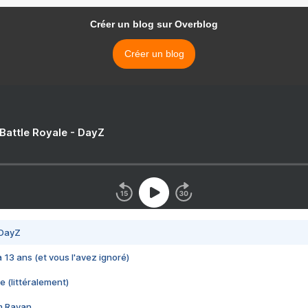
Créer un blog sur Overblog
Créer un blog
 Battle Royale - DayZ
 DayZ
 a 13 ans (et vous l'avez ignoré)
e (littéralement)
im Rayan