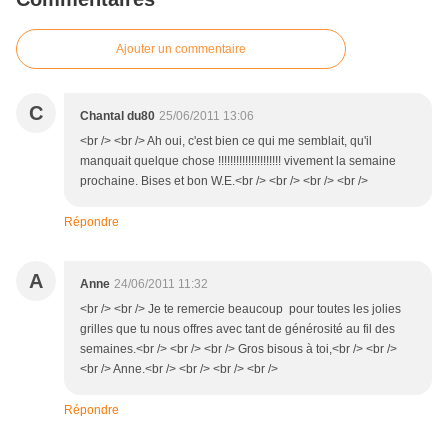
Ajouter un commentaire
C
Chantal du80
25/06/2011 13:06
<br /> <br /> Ah oui, c'est bien ce qui me semblait, qu'il
manquait quelque chose !!!!!!!!!!!!!!!!!!!!! vivement la semaine
prochaine. Bises et bon W.E.<br /> <br /> <br /> <br />
Répondre
A
Anne
24/06/2011 11:32
<br /> <br /> Je te remercie beaucoup pour toutes les jolies
grilles que tu nous offres avec tant de générosité au fil des
semaines.<br /> <br /> <br /> Gros bisous à toi,<br /> <br />
<br /> Anne.<br /> <br /> <br /> <br />
Répondre