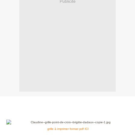
Publicité
grille à imprimer format pdf ICI