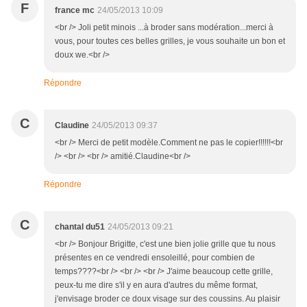
F
france mc
24/05/2013 10:09
<br /> Joli petit minois ...à broder sans modération...merci à
vous, pour toutes ces belles grilles, je vous souhaite un bon et
doux we.<br />
Répondre
C
Claudine
24/05/2013 09:37
<br /> Merci de petit modèle.Comment ne pas le copier!!!!!!<br
/> <br /> <br /> amitié.Claudine<br />
Répondre
C
chantal du51
24/05/2013 09:21
<br /> Bonjour Brigitte, c'est une bien jolie grille que tu nous
présentes en ce vendredi ensoleillé, pour combien de
temps????<br /> <br /> <br /> J'aime beaucoup cette grille,
peux-tu me dire s'il y en aura d'autres du même format,
j'envisage broder ce doux visage sur des coussins. Au plaisir