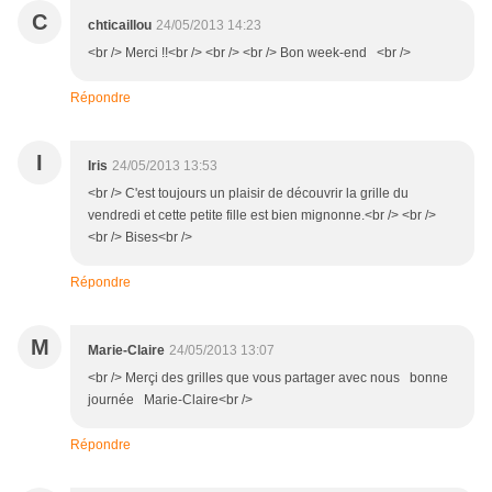
C
chticaillou
24/05/2013 14:23
<br /> Merci !!<br /> <br /> <br /> Bon week-end <br />
Répondre
I
Iris
24/05/2013 13:53
<br /> C'est toujours un plaisir de découvrir la grille du
vendredi et cette petite fille est bien mignonne.<br /> <br />
<br /> Bises<br />
Répondre
M
Marie-Claire
24/05/2013 13:07
<br /> Merçi des grilles que vous partager avec nous bonne
journée Marie-Claire<br />
Répondre