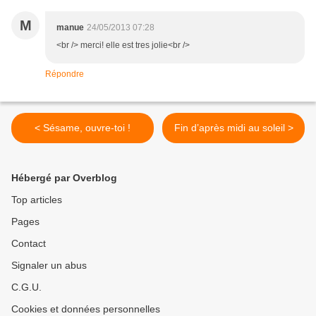
M
manue
24/05/2013 07:28
<br /> merci! elle est tres jolie<br />
Répondre
< Sésame, ouvre-toi !
Fin d’après midi au soleil >
Hébergé par Overblog
Top articles
Pages
Contact
Signaler un abus
C.G.U.
Cookies et données personnelles