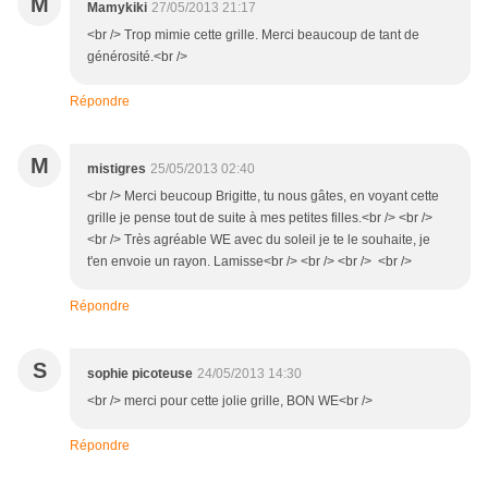
M
Mamykiki
27/05/2013 21:17
<br /> Trop mimie cette grille. Merci beaucoup de tant de
générosité.<br />
Répondre
M
mistigres
25/05/2013 02:40
<br /> Merci beucoup Brigitte, tu nous gâtes, en voyant cette
grille je pense tout de suite à mes petites filles.<br /> <br />
<br /> Très agréable WE avec du soleil je te le souhaite, je
t'en envoie un rayon. Lamisse<br /> <br /> <br /> <br />
Répondre
S
sophie picoteuse
24/05/2013 14:30
<br /> merci pour cette jolie grille, BON WE<br />
Répondre