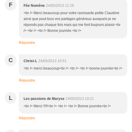
F
Fée Nomène
24/05/2013 11:29
<br /> Merci beaucoup pour votre ravissante petite Claudine
ainsi que pout tous vos partages généreux auxquels je ne
réponds pas chaque fois mais qui me font toujours plaisir.<br
/> <br /> <br /> Bonne journée.<br />
Répondre
C
Christ-L
24/05/2013 10:51
<br /> merci beaucoup<br /> <br /> <br /> bonne journée<br />
Répondre
L
Les passions de Maryse
24/05/2013 10:21
<br /> Merci !!!!!<br /> <br /> <br /> Bonne journée<br />
Répondre