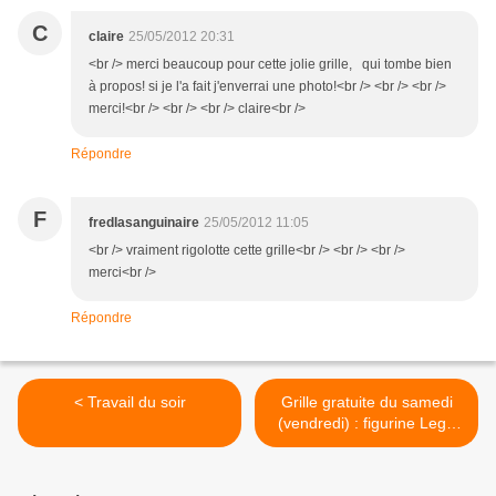
C
claire
25/05/2012 20:31
<br /> merci beaucoup pour cette jolie grille, qui tombe bien
à propos! si je l'a fait j'enverrai une photo!<br /> <br /> <br />
merci!<br /> <br /> <br /> claire<br />
Répondre
F
fredlasanguinaire
25/05/2012 11:05
<br /> vraiment rigolotte cette grille<br /> <br /> <br />
merci<br />
Répondre
< Travail du soir
Grille gratuite du samedi
(vendredi) : figurine Lego
variation >