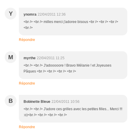
Y
ynomra
22/04/2011 12:36
<br /> <br /> milles merci j'adoree bisous <br /> <br /> <br />
<br />
Répondre
M
myrthe
22/04/2011 11:25
<br /> <br /> J'adooooore ! Bravo Mélanie ! et Joyeuses
Pâques <br /> <br /> <br /> <br />
Répondre
B
Bobinette Bleue
22/04/2011 10:56
<br /> <br /> J'adore ces grilles avec les petites filles... Merci !!!
:o)<br /> <br /> <br /> <br />
Répondre