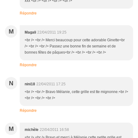
xxx <br /> <br /> <br /> <br />
Répondre
M
Magali
22/04/2011 19:25
<br /> <br /> Merci beaucoup pour cette adorable Ginette<br
/> <br /> <br /> Passez une bonne fin de semaine et de
bonnes fêtes de pâques<br /> <br /> <br /> <br />
Répondre
N
nini18
22/04/2011 17:25
<br /> <br /> Bravo Mélanie, cette grille est tte mignonne.<br />
<br /> <br /> <br />
Répondre
M
michèle
22/04/2011 16:58
<br /> <br /> Bravo et merci à Mélanie cette petite grille est