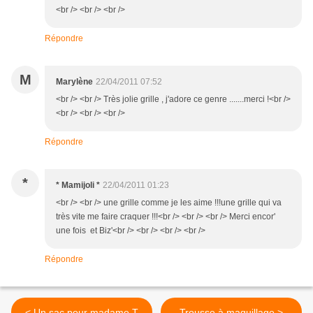
<br /> <br /> <br />
Répondre
M
Marylène
22/04/2011 07:52
<br /> <br /> Très jolie grille , j'adore ce genre .......merci !<br />
<br /> <br /> <br />
Répondre
*
* Mamijoli *
22/04/2011 01:23
<br /> <br /> une grille comme je les aime !!!une grille qui va
très vite me faire craquer !!!<br /> <br /> <br /> Merci encor'
une fois et Biz'<br /> <br /> <br /> <br />
Répondre
< Un sac pour madame T
Trousse à maquillage >