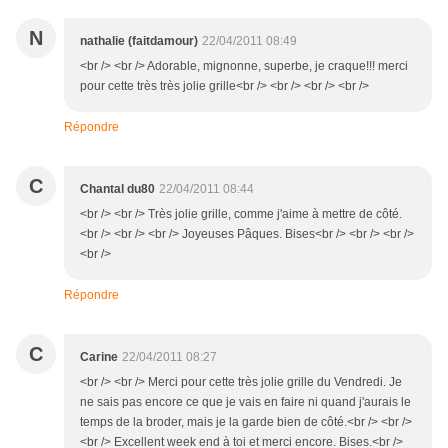
N
nathalie (faitdamour)
22/04/2011 08:49
<br /> <br /> Adorable, mignonne, superbe, je craque!!! merci
pour cette très très jolie grille<br /> <br /> <br /> <br />
Répondre
C
Chantal du80
22/04/2011 08:44
<br /> <br /> Très jolie grille, comme j'aime à mettre de côté.
<br /> <br /> <br /> Joyeuses Pâques. Bises<br /> <br /> <br />
<br />
Répondre
C
Carine
22/04/2011 08:27
<br /> <br /> Merci pour cette très jolie grille du Vendredi. Je
ne sais pas encore ce que je vais en faire ni quand j'aurais le
temps de la broder, mais je la garde bien de côté.<br /> <br />
<br /> Excellent week end à toi et merci encore. Bises.<br />