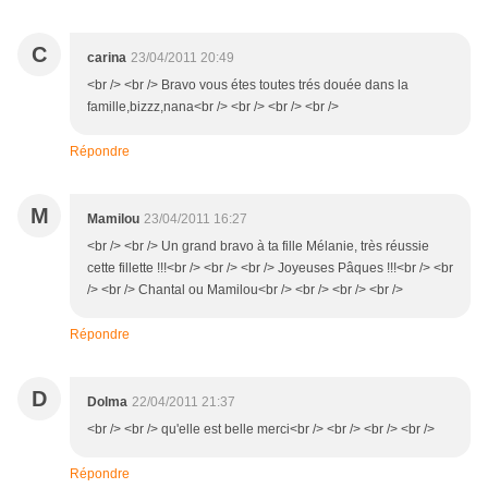
C
carina
23/04/2011 20:49
<br /> <br /> Bravo vous étes toutes trés douée dans la
famille,bizzz,nana<br /> <br /> <br /> <br />
Répondre
M
Mamilou
23/04/2011 16:27
<br /> <br /> Un grand bravo à ta fille Mélanie, très réussie
cette fillette !!!<br /> <br /> <br /> Joyeuses Pâques !!!<br /> <br
/> <br /> Chantal ou Mamilou<br /> <br /> <br /> <br />
Répondre
D
Dolma
22/04/2011 21:37
<br /> <br /> qu'elle est belle merci<br /> <br /> <br /> <br />
Répondre