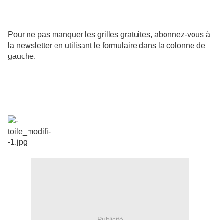
Gratis Stickmuster Free chart Schema punto Patrones de
punte
Pour ne pas manquer les grilles gratuites, abonnez-vous à
la newsletter en utilisant le formulaire dans la colonne de
gauche.
Publicité