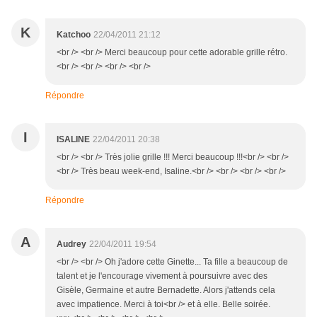
K
Katchoo
22/04/2011 21:12
<br /> <br /> Merci beaucoup pour cette adorable grille rétro.
<br /> <br /> <br /> <br />
Répondre
I
ISALINE
22/04/2011 20:38
<br /> <br /> Très jolie grille !!! Merci beaucoup !!!<br /> <br />
<br /> Très beau week-end, Isaline.<br /> <br /> <br /> <br />
Répondre
A
Audrey
22/04/2011 19:54
<br /> <br /> Oh j'adore cette Ginette... Ta fille a beaucoup de
talent et je l'encourage vivement à poursuivre avec des
Gisèle, Germaine et autre Bernadette. Alors j'attends cela
avec impatience. Merci à toi<br /> et à elle. Belle soirée.