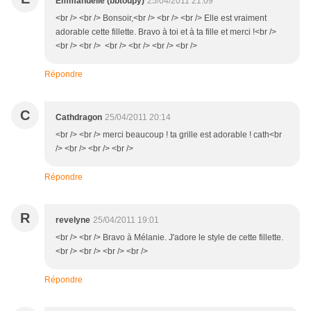
Emmanuelle (bbtoupy)
25/04/2011 21:09
<br /> <br /> Bonsoir,<br /> <br /> <br /> Elle est vraiment
adorable cette fillette. Bravo à toi et à ta fille et merci !<br />
<br /> <br /> <br /> <br /> <br /> <br />
Répondre
C
Cathdragon
25/04/2011 20:14
<br /> <br /> merci beaucoup ! ta grille est adorable ! cath<br
/> <br /> <br /> <br />
Répondre
R
revelyne
25/04/2011 19:01
<br /> <br /> Bravo à Mélanie. J'adore le style de cette fillette.
<br /> <br /> <br /> <br />
Répondre