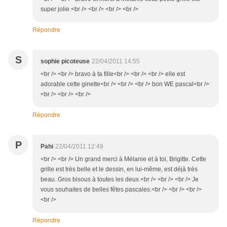
super jolie.<br /> <br /> <br /> <br />
Répondre
S
sophie picoteuse
22/04/2011 14:55
<br /> <br /> bravo à ta fille<br /> <br /> <br /> elle est
adorable cette ginette<br /> <br /> <br /> bon WE pascal<br />
<br /> <br /> <br />
Répondre
P
Pahi
22/04/2011 12:49
<br /> <br /> Un grand merci à Mélanie et à toi, Brigitte. Cette
grille est très belle et le dessin, en lui-même, est déjà très
beau. Gros bisous à toutes les deux.<br /> <br /> <br /> Je
vous souhaites de belles fêtes pascales.<br /> <br /> <br />
<br />
Répondre