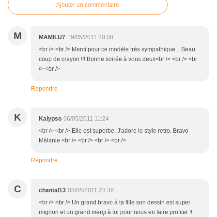
Ajouter un commentaire
M
MAMILU7
19/05/2011 20:08
<br /> <br /> Merci pour ce modèle très sympathique... Beau
coup de crayon !!! Bonne soirée à vous deux<br /> <br /> <br
/> <br />
Répondre
K
Kalypso
06/05/2011 11:24
<br /> <br /> Elle est superbe. J'adore le style retro. Bravo
Mélanie.<br /> <br /> <br /> <br />
Répondre
C
chantal13
03/05/2011 23:36
<br /> <br /> Un grand bravo à ta fille son dessin est super
mignon et un grand merçi à toi pour nous en faire profiter !!