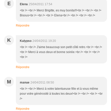
E
Elena
25/04/2011 17:54
<br /> <br /> Merci Brigitte, es muy bonita!!!<br /> <br /> <br />
Bisous<br /> <br /> <br /> Elena<br /> <br /> <br /> <br />
Répondre
K
Kalypso
24/04/2011 19:20
<br /> <br /> J'aime beaucoup son petit côté retro.<br /> <br />
<br /> Merci à vous deux et bonne soirée.<br /> <br /> <br />
<br />
Répondre
M
manue
24/04/2011 08:50
<br /> <br /> Merci à votre talentueuse fille et à vous même
pour votre générosité à toutes les deux!<br /> <br /> <br /> <br
/>
Répondre