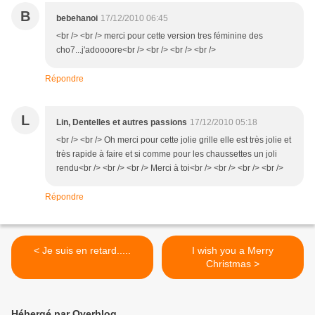
B
bebehanoi
17/12/2010 06:45
<br /> <br /> merci pour cette version tres féminine des
cho7...j'adoooore<br /> <br /> <br /> <br />
Répondre
L
Lin, Dentelles et autres passions
17/12/2010 05:18
<br /> <br /> Oh merci pour cette jolie grille elle est très jolie et
très rapide à faire et si comme pour les chaussettes un joli
rendu<br /> <br /> <br /> Merci à toi<br /> <br /> <br /> <br />
Répondre
< Je suis en retard.....
I wish you a Merry
Christmas >
Hébergé par Overblog