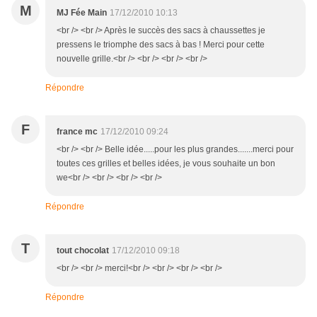
M
MJ Fée Main
17/12/2010 10:13
<br /> <br /> Après le succès des sacs à chaussettes je
pressens le triomphe des sacs à bas ! Merci pour cette
nouvelle grille.<br /> <br /> <br /> <br />
Répondre
F
france mc
17/12/2010 09:24
<br /> <br /> Belle idée.....pour les plus grandes.......merci pour
toutes ces grilles et belles idées, je vous souhaite un bon
we<br /> <br /> <br /> <br />
Répondre
T
tout chocolat
17/12/2010 09:18
<br /> <br /> merci!<br /> <br /> <br /> <br />
Répondre