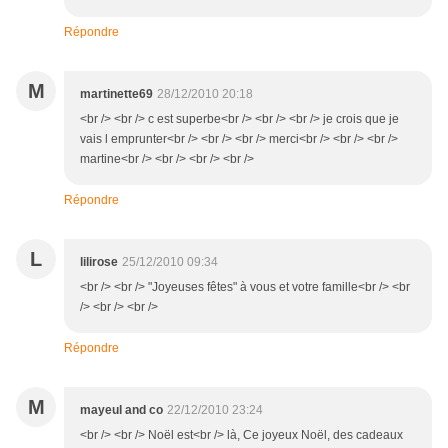
Répondre
M
martinette69
28/12/2010 20:18
<br /> <br /> c est superbe<br /> <br /> <br /> je crois que je
vais l emprunter<br /> <br /> <br /> merci<br /> <br /> <br />
martine<br /> <br /> <br /> <br />
Répondre
L
lilirose
25/12/2010 09:34
<br /> <br /> "Joyeuses fêtes" à vous et votre famille<br /> <br
/> <br /> <br />
Répondre
M
mayeul and co
22/12/2010 23:24
<br /> <br /> Noël est<br /> là, Ce joyeux Noël, des cadeaux