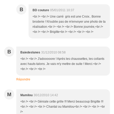
B
BD couture
05/01/2011 10:37
<br /> <br /> Une carré gris est une Croix.. Bonne
broderie ! N'oublie pas de m'envoyer une photo de ta
réalisation.<br /> <br /> <br /> Bonne journée,<br />
<br /> <br /> Brigitte<br /> <br /> <br /> <br />
B
Baiedeslunes
31/12/2010 08:58
<br /> <br /> J'adooooore ! Après les chaussettes, les collants
avec hauts-talons. Je vais m'y mettre de suite ! Merci.<br />
<br /> <br /> <br />
Répondre
M
Mamilou
30/12/2010 14:42
<br /> <br /> Géniale cette grille !!! Merci beaucoup Brigitte !!!
<br /> <br /> <br /> Chantal ou Mamilou<br /> <br /> <br /> <br
/>