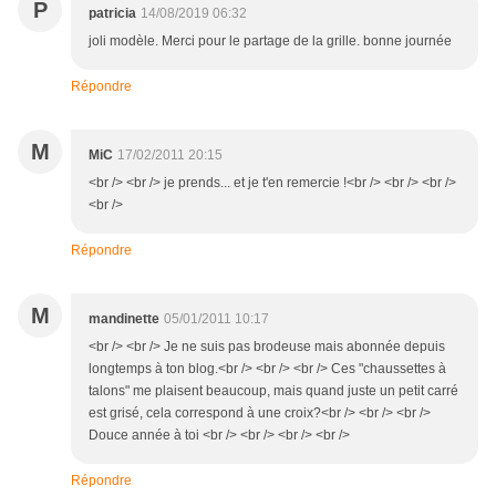
P
patricia
14/08/2019 06:32
joli modèle. Merci pour le partage de la grille. bonne journée
Répondre
M
MiC
17/02/2011 20:15
<br /> <br /> je prends... et je t'en remercie !<br /> <br /> <br />
<br />
Répondre
M
mandinette
05/01/2011 10:17
<br /> <br /> Je ne suis pas brodeuse mais abonnée depuis
longtemps à ton blog.<br /> <br /> <br /> Ces "chaussettes à
talons" me plaisent beaucoup, mais quand juste un petit carré
est grisé, cela correspond à une croix?<br /> <br /> <br />
Douce année à toi <br /> <br /> <br /> <br />
Répondre