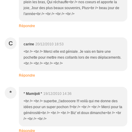
plein les bras, Qui réchauffe<br /> nos coeurs et apporte la
joie, Jour des plus beaux souvenirs, Plus<br /> beau jour de
l'année<br /> <br /> <br /> <br />
Répondre
C
carine
20/12/2010 18:53
<br /> <br /> Merci elle est géniale. Je vais en faire une
pochette pour mettre mes collants lors de mes déplacements.
<br /> <br /> <br /> <br />
Répondre
*
* Mamijoli *
19/12/2010 14:36
<br /> <br /> superbe, j'adoooore !!! voilà qui me donne des
idées pour un super pochon !!<br /> <br /> <br /> Merci pour ta
générosité<br /> <br /> <br /> Biz' et doux dimanche<br /> <br
/> <br /> <br />
Répondre