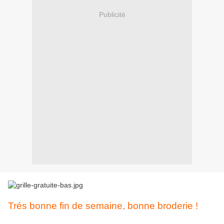
Publicité
Trés bonne fin de semaine, bonne broderie !
Gratis Stickmuster Free chart Schema punto Patrones de