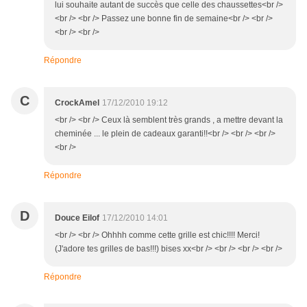
lui souhaite autant de succès que celle des chaussettes<br />
<br /> <br /> Passez une bonne fin de semaine<br /> <br />
<br /> <br />
Répondre
C
CrockAmel
17/12/2010 19:12
<br /> <br /> Ceux là semblent très grands , a mettre devant la
cheminée ... le plein de cadeaux garanti!!<br /> <br /> <br />
<br />
Répondre
D
Douce Eilof
17/12/2010 14:01
<br /> <br /> Ohhhh comme cette grille est chic!!!! Merci!
(J'adore tes grilles de bas!!!) bises xx<br /> <br /> <br /> <br />
Répondre