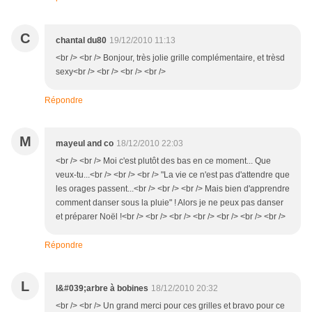
C
chantal du80
19/12/2010 11:13
<br /> <br /> Bonjour, très jolie grille complémentaire, et trèsd
sexy<br /> <br /> <br /> <br />
Répondre
M
mayeul and co
18/12/2010 22:03
<br /> <br /> Moi c'est plutôt des bas en ce moment... Que
veux-tu...<br /> <br /> <br /> "La vie ce n'est pas d'attendre que
les orages passent...<br /> <br /> <br /> Mais bien d'apprendre
comment danser sous la pluie" ! Alors je ne peux pas danser
et préparer Noël !<br /> <br /> <br /> <br /> <br /> <br /> <br />
Répondre
L
l&#039;arbre à bobines
18/12/2010 20:32
<br /> <br /> Un grand merci pour ces grilles et bravo pour ce