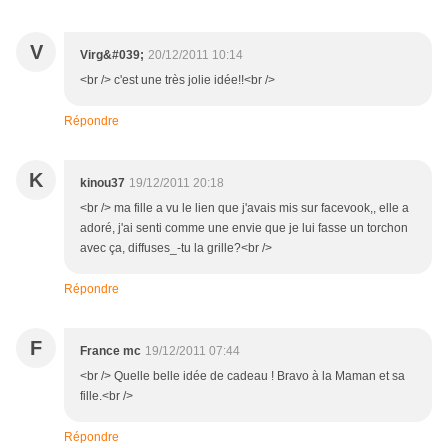
V
Virg&#039;
20/12/2011 10:14
<br /> c'est une très jolie idée!!<br />
Répondre
K
kinou37
19/12/2011 20:18
<br /> ma fille a vu le lien que j'avais mis sur facevook,, elle a
adoré, j'ai senti comme une envie que je lui fasse un torchon
avec ça, diffuses_-tu la grille?<br />
Répondre
F
France mc
19/12/2011 07:44
<br /> Quelle belle idée de cadeau ! Bravo à la Maman et sa
fille.<br />
Répondre