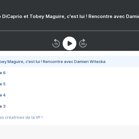
 DiCaprio et Tobey Maguire, c'est lui ! Rencontre avec Dam
bey Maguire, c'est lui ! Rencontre avec Damien Witecka
e 6
e 5
e 4
e 3
s créatrices de la VF !
e 2