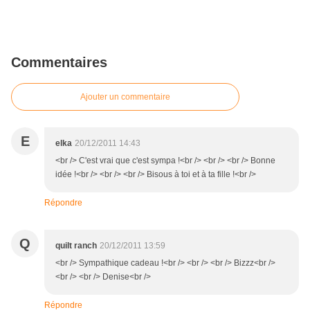
Commentaires
Ajouter un commentaire
E
elka
20/12/2011 14:43
<br /> C'est vrai que c'est sympa !<br /> <br /> <br /> Bonne
idée !<br /> <br /> <br /> Bisous à toi et à ta fille !<br />
Répondre
Q
quilt ranch
20/12/2011 13:59
<br /> Sympathique cadeau !<br /> <br /> <br /> Bizzz<br />
<br /> <br /> Denise<br />
Répondre