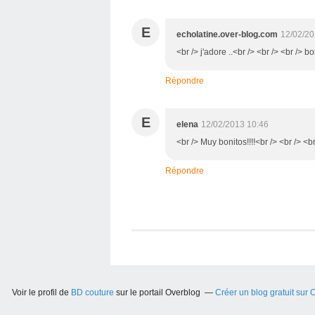
E
echolatine.over-blog.com
12/02/20
<br /> j'adore ..<br /> <br /> <br /> 
Répondre
E
elena
12/02/2013 10:46
<br /> Muy bonitos!!!!<br /> <br /> <b
Répondre
Voir le profil de
BD couture
sur le portail Overblog
Créer un blog gratuit sur 