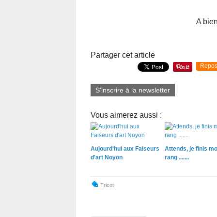
A bien
Partager cet article
Repos
S'inscrire à la newsletter
Vous aimerez aussi :
Aujourd'hui aux Faiseurs
Attends, je finis m
d'art Noyon
rang .......
Tricot