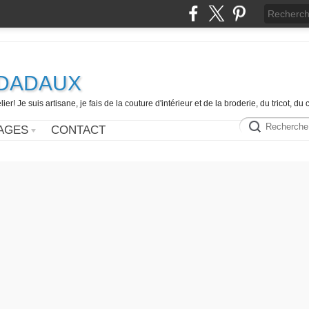
e DADAUX
er! Je suis artisane, je fais de la couture d'intérieur et de la broderie, du tricot, d
AGES
CONTACT