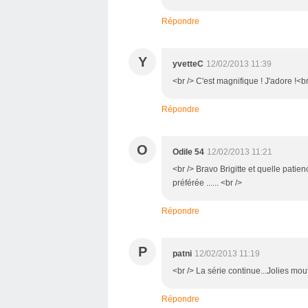
Répondre
Y
yvetteC
12/02/2013 11:39
<br /> C'est magnifique ! J'adore !<br
Répondre
O
Odile 54
12/02/2013 11:21
<br /> Bravo Brigitte et quelle patie
préférée ...... <br />
Répondre
P
patni
12/02/2013 11:19
<br /> La série continue...Jolies mo
Répondre