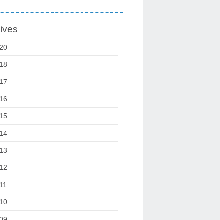
ives
20
18
17
16
15
14
13
12
11
10
09