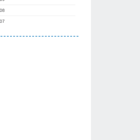
08
07