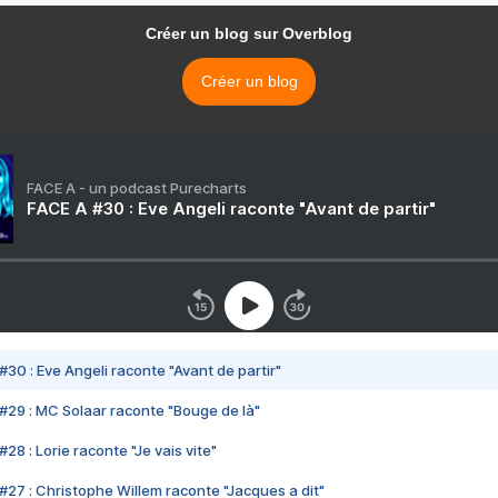
Créer un blog sur Overblog
Créer un blog
FACE A - un podcast Purecharts
FACE A #30 : Eve Angeli raconte "Avant de partir"
#30 : Eve Angeli raconte "Avant de partir"
#29 : MC Solaar raconte "Bouge de là"
28 : Lorie raconte "Je vais vite"
#27 : Christophe Willem raconte "Jacques a dit"