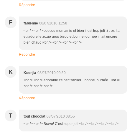
Répondre
F
fabienne
08/07/2010 11:58
<br /> <br /> coucou mon amie et bien il est trop joli :) tres frai
et jadore le zozio gros bisou et bonne journée il fait encore
bien chaud!<br /> <br /> <br /> <br />
Répondre
K
Ksenjia
08/07/2010 09:50
<br /> <br /> adorable ce petit tablier... bonne journée...<br />
<br /> <br /> <br />
Répondre
T
tout chocolat
08/07/2010 08:55
<br /> <br /> Bravo! C'est super joli!<br /> <br /> <br /> <br />