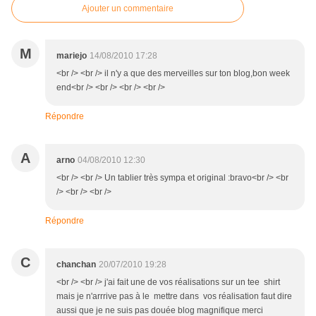
Ajouter un commentaire
M
mariejo
14/08/2010 17:28
<br /> <br /> il n'y a que des merveilles sur ton blog,bon week
end<br /> <br /> <br /> <br />
Répondre
A
arno
04/08/2010 12:30
<br /> <br /> Un tablier très sympa et original :bravo<br /> <br
/> <br /> <br />
Répondre
C
chanchan
20/07/2010 19:28
<br /> <br /> j'ai fait une de vos réalisations sur un tee shirt
mais je n'arrrive pas à le mettre dans vos réalisation faut dire
aussi que je ne suis pas douée blog magnifique merci