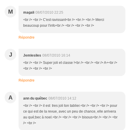
M
magali
08/07/2010 22:25
<br /> <br /> C'est ravissant<br /> <br /> <br /> Merci
beaucoup pour l'info<br /> <br /> <br /> <br />
Répondre
J
Jemlesiles
08/07/2010 16:14
<br /> <br /> Super joli et classe !<br /> <br /> <br /> A+<br />
<br /> <br /> <br />
Répondre
A
ann du québec
08/07/2010 14:12
<br /> <br /> il est tres joli ton tablier.<br /> <br /> <br /> pour
ce qui est de la revue, avec un peu de chance, elle arrivera
au qué;bec à noel.<br /> <br /> <br /> bisous<br /> <br /> <br
/> <br />