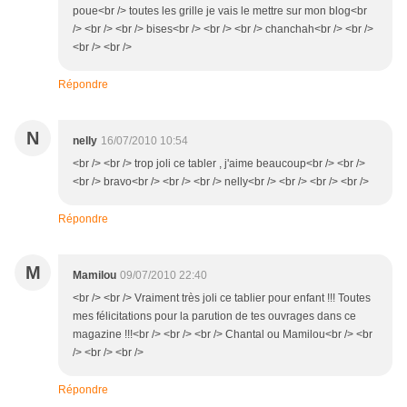
poue<br /> toutes les grille je vais le mettre sur mon blog<br
/> <br /> <br /> bises<br /> <br /> <br /> chanchah<br /> <br />
<br /> <br />
Répondre
N
nelly
16/07/2010 10:54
<br /> <br /> trop joli ce tabler , j'aime beaucoup<br /> <br />
<br /> bravo<br /> <br /> <br /> nelly<br /> <br /> <br /> <br />
Répondre
M
Mamilou
09/07/2010 22:40
<br /> <br /> Vraiment très joli ce tablier pour enfant !!! Toutes
mes félicitations pour la parution de tes ouvrages dans ce
magazine !!!<br /> <br /> <br /> Chantal ou Mamilou<br /> <br
/> <br /> <br />
Répondre