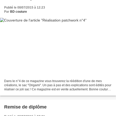
Publié le 08/07/2015 à 12:23
Par
BD couture
Dans le n°4 de ce magazine vous trouverez la réédition d'une de mes
créations, le sac "Origami". Un pas à pas et des explications sont édités pour
réaliser ce joli sac ! Ce magazine est en vente actuellement. Bonne couture,
bon ouvrage!
Remise de diplôme