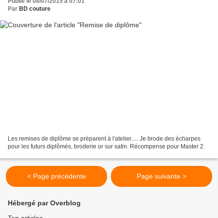
Publié le 08/07/2015 à 07:01
Par
BD couture
Les remises de diplôme se préparent à l'atelier..... Je brode des écharpes
pour les futurs diplômés, broderie or sur satin. Récompense pour Master 2.
< Page précédente
Page suivante >
Hébergé par Overblog