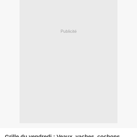
Publicité
Grille du vendredi : Veaux, vaches, cochons