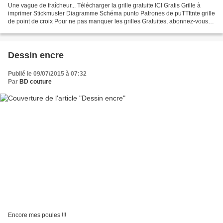
Une vague de fraîcheur... Télécharger la grille gratuite ICI Gratis Grille à
imprimer Stickmuster Diagramme Schéma punto Patrones de puTTttnte grille
de point de croix Pour ne pas manquer les grilles Gratuites, abonnez-vous à
la newsletter en Utilisant...
Dessin encre
Publié le 09/07/2015 à 07:32
Par
BD couture
Encore mes poules !!!