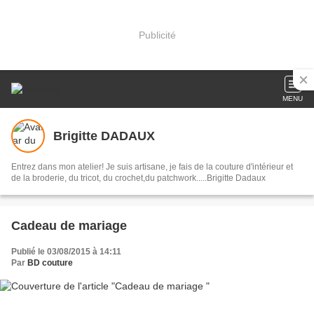
Publicité
MENU
Brigitte DADAUX
Entrez dans mon atelier! Je suis artisane, je fais de la couture d'intérieur et
de la broderie, du tricot, du crochet,du patchwork.....Brigitte Dadaux
Cadeau de mariage
Publié le 03/08/2015 à 14:11
Par
BD couture