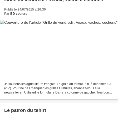
Publié le 24/07/2015 à 20:30
Par
BD couture
Je soutiens les agriculteurs français. La grille au format PDF à imprimer ICI
(clic). Pour ne pas manquer les grilles Gratuites, abonnez-vous à la
newsletter en Utilisant le formulaire Dans la colonne de gauche. Très bonne
fin de semaine, bonne broderie!...
Le patron du tshirt