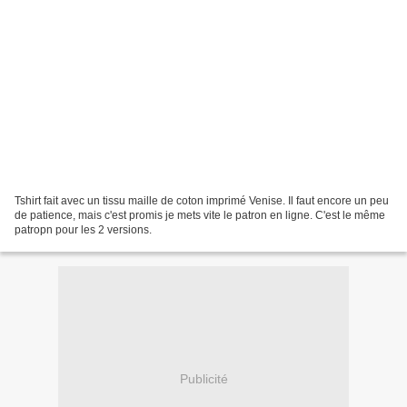
Tshirt fait avec un tissu maille de coton imprimé Venise. Il faut encore un peu
de patience, mais c'est promis je mets vite le patron en ligne. C'est le même
patropn pour les 2 versions.
Publicité