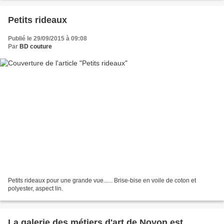
Petits rideaux
Publié le 29/09/2015 à 09:08
Par
BD couture
Petits rideaux pour une grande vue...... Brise-bise en voile de coton et
polyester, aspect lin.
La galerie des métiers d'art de Noyon est