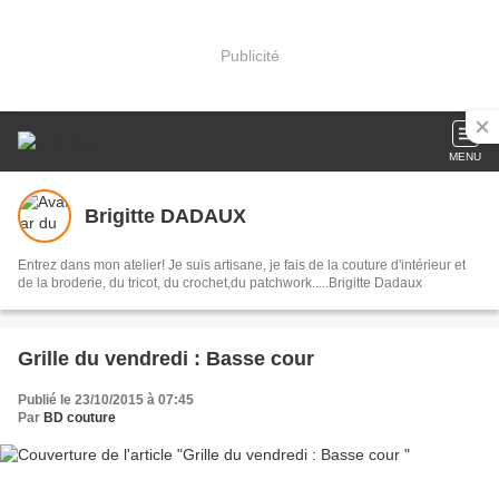
Publicité
MENU
Brigitte DADAUX
Entrez dans mon atelier! Je suis artisane, je fais de la couture d'intérieur et
de la broderie, du tricot, du crochet,du patchwork.....Brigitte Dadaux
Grille du vendredi : Basse cour
Publié le 23/10/2015 à 07:45
Par
BD couture