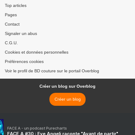
Top articles
Pages
Contact
Signaler un abus
C.G.U.
Cookies et données personnelles
Préférences cookies
Voir le profil de BD couture sur le portail Overblog
Créer un blog sur Overblog
Créer un blog
FACE A - un podcast Purecharts
FACE A #30 : Eve Angeli raconte "Avant de partir"