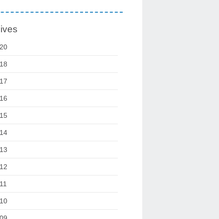
ives
20
18
17
16
15
14
13
12
11
10
09