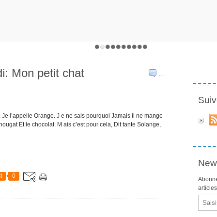
di: Mon petit chat
…
Suiv
ça. Je l’appelle Orange. J e ne sais pourquoi Jamais il ne mange
 nougat Et le chocolat. M ais c’est pour cela, Dit tante Solange,
News
t
0
Abonne
article
Email