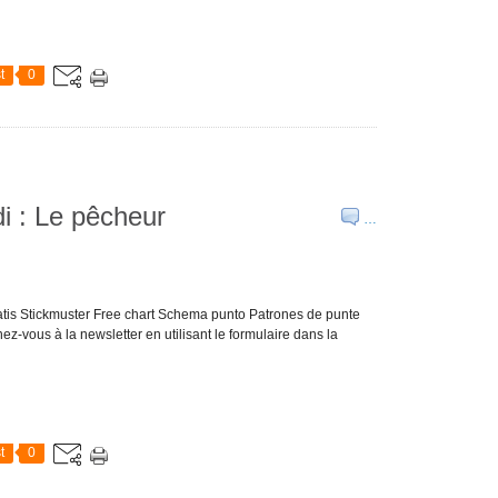
t
0
di : Le pêcheur
…
atis Stickmuster Free chart Schema punto Patrones de punte
ez-vous à la newsletter en utilisant le formulaire dans la
t
0