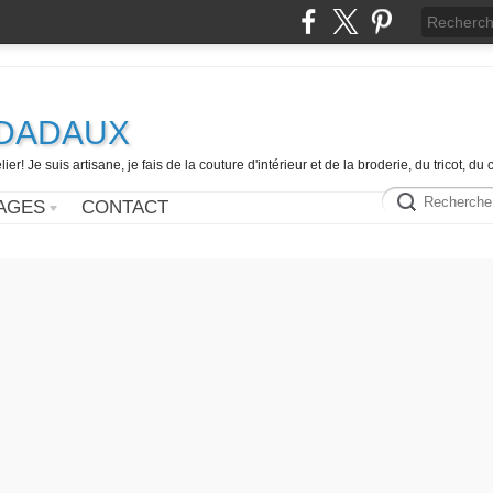
e DADAUX
er! Je suis artisane, je fais de la couture d'intérieur et de la broderie, du tricot, d
AGES
CONTACT