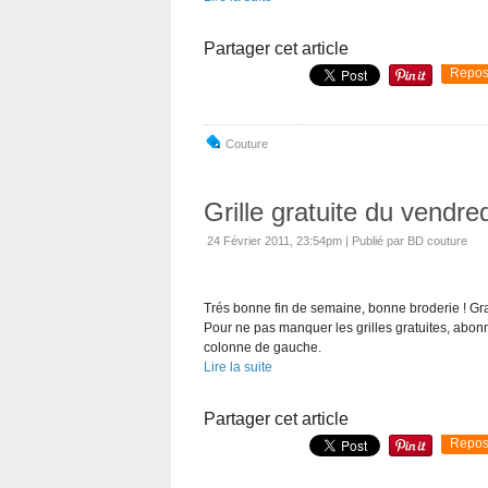
Partager cet article
Repos
Couture
Grille gratuite du vendre
24 Février 2011, 23:54pm
|
Publié par BD couture
Trés bonne fin de semaine, bonne broderie ! Gr
Pour ne pas manquer les grilles gratuites, abonn
colonne de gauche.
Lire la suite
Partager cet article
Repos