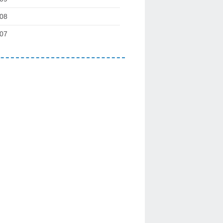
08
07