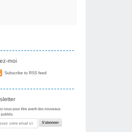
ez-moi
Subscribe to RSS feed
letter
z-vous pour être averti des nouveaux
s publiés.