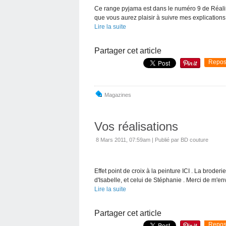
Ce range pyjama est dans le numéro 9 de Réalisa
que vous aurez plaisir à suivre mes explications
Lire la suite
Partager cet article
Repos
Magazines
Vos réalisations
8 Mars 2011, 07:59am
|
Publié par BD couture
Effet point de croix à la peinture ICI . La brode
d'Isabelle, et celui de Stéphanie . Merci de m'e
Lire la suite
Partager cet article
Repos