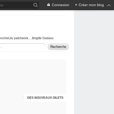
Connexion
+
Créer mon blog
u crochet,du patchwork.....Brigitte Dadaux
DES NOUVEAUX GILETS