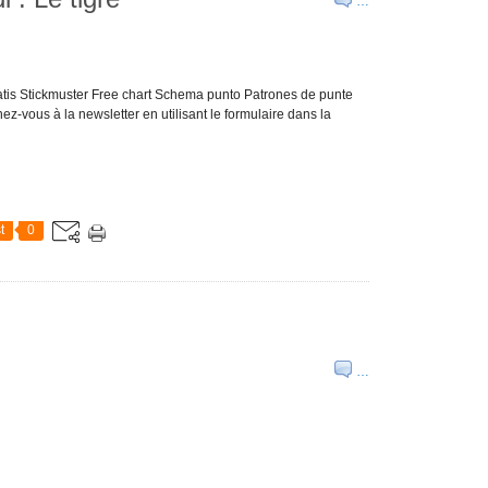
…
atis Stickmuster Free chart Schema punto Patrones de punte
ez-vous à la newsletter en utilisant le formulaire dans la
t
0
…