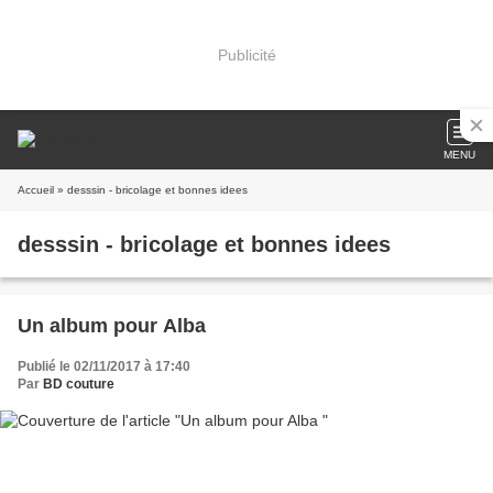
Publicité
MENU
Accueil
» desssin - bricolage et bonnes idees
desssin - bricolage et bonnes idees
Un album pour Alba
Publié le 02/11/2017 à 17:40
Par
BD couture