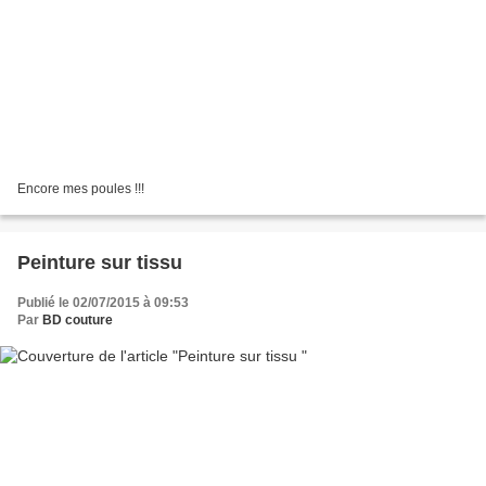
Encore mes poules !!!
Peinture sur tissu
Publié le 02/07/2015 à 09:53
Par
BD couture