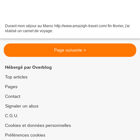
Durant mon séjour au Maroc http://www.amazigh-travel.com/ fin février, j'ai
réalisé un carnet de voyage.
Page suivante >
Hébergé par Overblog
Top articles
Pages
Contact
Signaler un abus
C.G.U.
Cookies et données personnelles
Préférences cookies