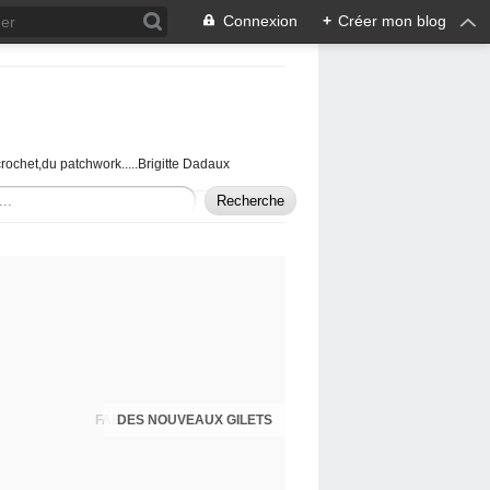
Connexion
+
Créer mon blog
u crochet,du patchwork.....Brigitte Dadaux
DES NOUVEAUX GILETS