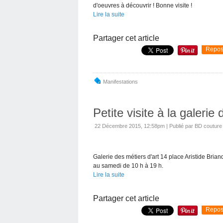
d'oeuvres à découvrir ! Bonne visite !
Lire la suite
Partager cet article
Repos
Manifestations
Petite visite à la galerie
22 Décembre 2015, 12:58pm
|
Publié par BD couture
Galerie des métiers d'art 14 place Aristide Bria
au samedi de 10 h à 19 h.
Lire la suite
Partager cet article
Repos