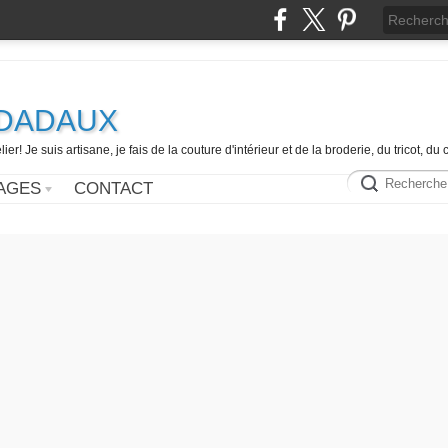
e DADAUX
er! Je suis artisane, je fais de la couture d'intérieur et de la broderie, du tricot, d
AGES
CONTACT