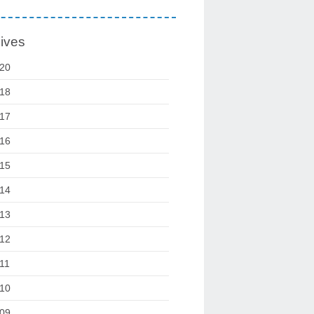
ives
20
18
17
16
15
14
13
12
11
10
09