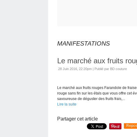
MANIFESTATIONS
Le marché aux fruits ro
28 Juin 2016, 22:20pm
|
Publié par BD couture
Le marché aux fruits rouges Farandole de fraises,
rouge sans ﬁn sur les étals que vous offre cet 
savoureuse de déguster des fruits frais,...
Lire la suite
Partager cet article
Repos