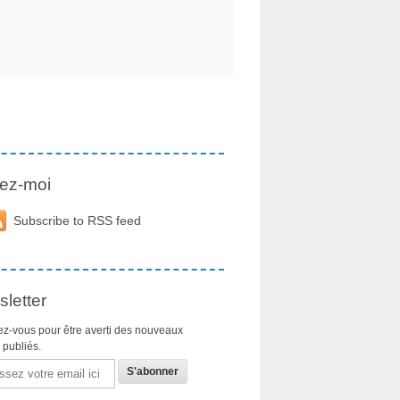
ez-moi
Subscribe to RSS feed
letter
z-vous pour être averti des nouveaux
s publiés.