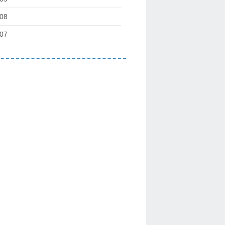
08
07