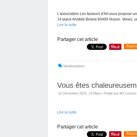
L'association Les faiseurs d'Art vous propose un
14 place Aristide Briand 60400 Noyon. Venez, un
Lire la suite
Partager cet article
Repos
Manifestations
Vous êtes chaleureusemen
10 Décembre 2015, 13:08pm
|
Publié par BD couture
Lire la suite
Partager cet article
Repos