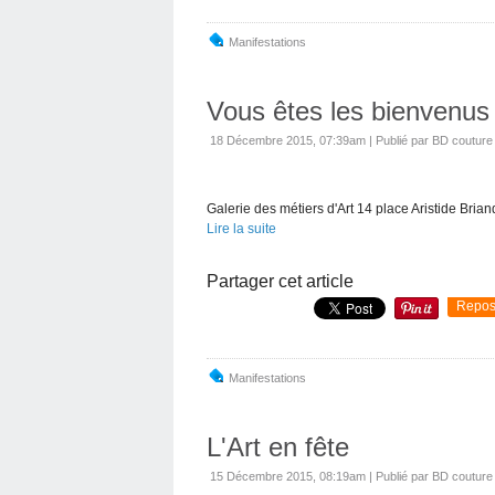
Manifestations
Vous êtes les bienvenus 
18 Décembre 2015, 07:39am
|
Publié par BD couture
Galerie des métiers d'Art 14 place Aristide Bri
Lire la suite
Partager cet article
Repos
Manifestations
L'Art en fête
15 Décembre 2015, 08:19am
|
Publié par BD couture