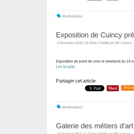
Manifestations
Exposition de Cuincy pr
4 Novembre 2015, 09:35am
|
Publié par BD couture
Exposition de point de croix le weekend du 14 
Lire la suite
Partager cet article
Repos
Manifestations
Galerie des métiers d'art
18 Octobre 2015, 21:17pm
|
Publié par BD couture