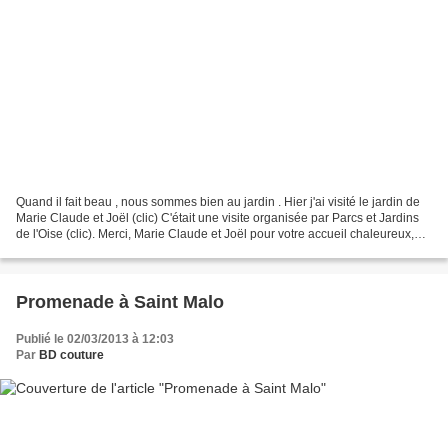
Quand il fait beau , nous sommes bien au jardin . Hier j'ai visité le jardin de
Marie Claude et Joël (clic) C'était une visite organisée par Parcs et Jardins
de l'Oise (clic). Merci, Marie Claude et Joël pour votre accueil chaleureux,
félicitations pour...
Promenade à Saint Malo
Publié le 02/03/2013 à 12:03
Par
BD couture