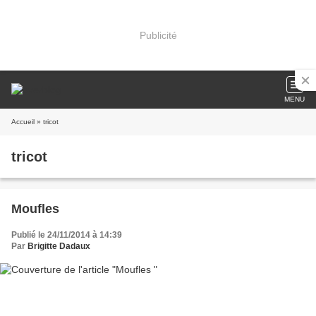
Publicité
MENU
Accueil
» tricot
tricot
Moufles
Publié le 24/11/2014 à 14:39
Par
Brigitte Dadaux