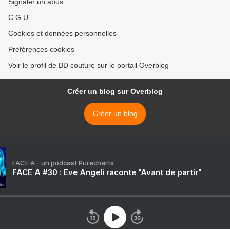
Signaler un abus
C.G.U.
Cookies et données personnelles
Préférences cookies
Voir le profil de BD couture sur le portail Overblog
Créer un blog sur Overblog
Créer un blog
FACE A - un podcast Purecharts
FACE A #30 : Eve Angeli raconte "Avant de partir"