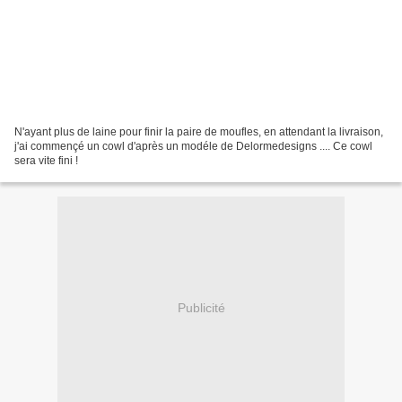
N'ayant plus de laine pour finir la paire de moufles, en attendant la livraison,
j'ai commençé un cowl d'après un modéle de Delormedesigns .... Ce cowl
sera vite fini !
Publicité