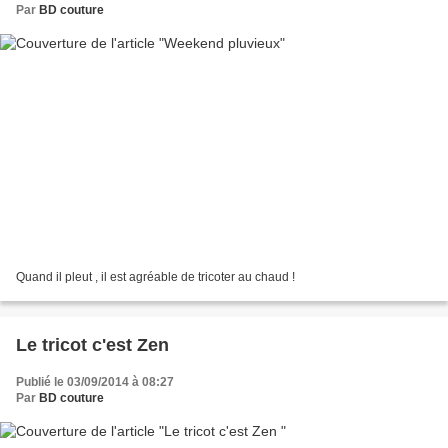
Par
BD couture
Quand il pleut , il est agréable de tricoter au chaud !
Le tricot c'est Zen
Publié le 03/09/2014 à 08:27
Par
BD couture