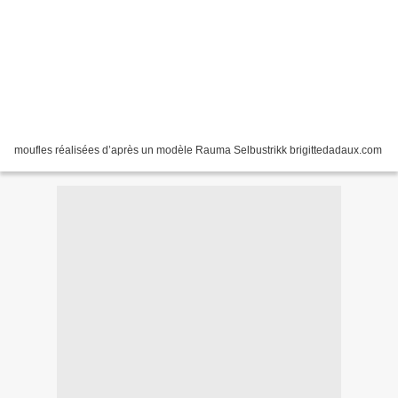
moufles réalisées d’après un modèle Rauma Selbustrikk brigittedadaux.com