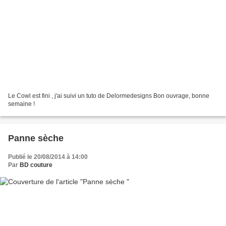
Le Cowl est fini , j'ai suivi un tuto de Delormedesigns Bon ouvrage, bonne
semaine !
Panne sèche
Publié le 20/08/2014 à 14:00
Par
BD couture