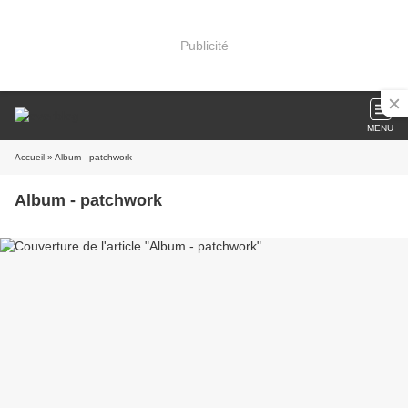
Publicité
MENU
Accueil
» Album - patchwork
Album - patchwork