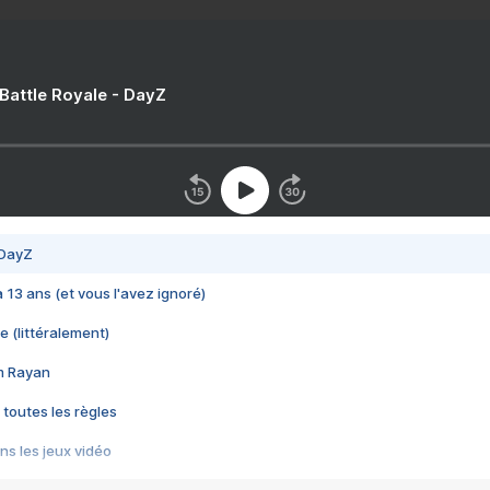
 Battle Royale - DayZ
 DayZ
 a 13 ans (et vous l'avez ignoré)
e (littéralement)
im Rayan
 toutes les règles
s les jeux vidéo