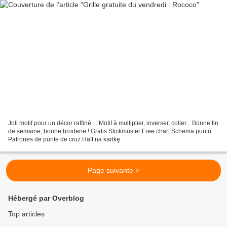
Joli motif pour un décor raffiné.... Motif à multiplier, inverser, coller... Bonne fin
de semaine, bonne broderie ! Gratis Stickmuster Free chart Schema punto
Patrones de punte de cruz Haft na kartkę
Page suivante >
Hébergé par Overblog
Top articles