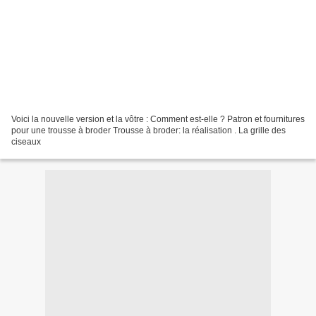
Voici la nouvelle version et la vôtre : Comment est-elle ? Patron et fournitures
pour une trousse à broder Trousse à broder: la réalisation . La grille des
ciseaux