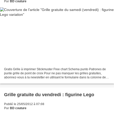
Par
BD couture
Gratis Grille à imprimer Stickmuster Free chart Schema punto Patrones de
punte grille de point de croix Pour ne pas manquer les grilles gratuites,
abonnez-vous à la newsletter en utilisant le formulaire dans la colonne de
gauche. Très bonne fin de semaine,...
Grille gratuite du vendredi : figurine Lego
Publié le 25/05/2012 à 07:08
Par
BD couture