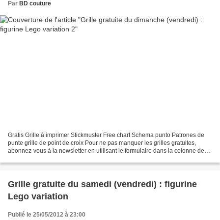
Par
BD couture
Gratis Grille à imprimer Stickmuster Free chart Schema punto Patrones de
punte grille de point de croix Pour ne pas manquer les grilles gratuites,
abonnez-vous à la newsletter en utilisant le formulaire dans la colonne de
gauche. Très bon dimanche, bonne...
Grille gratuite du samedi (vendredi) : figurine
Lego variation
Publié le 25/05/2012 à 23:00