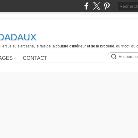
e DADAUX
er! Je suis artisane, je fais de la couture d'intérieur et de la broderie, du tricot, d
AGES
CONTACT