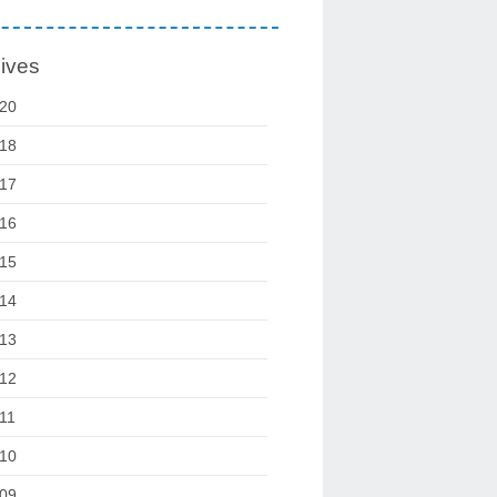
ives
20
18
17
16
15
14
13
12
11
10
09