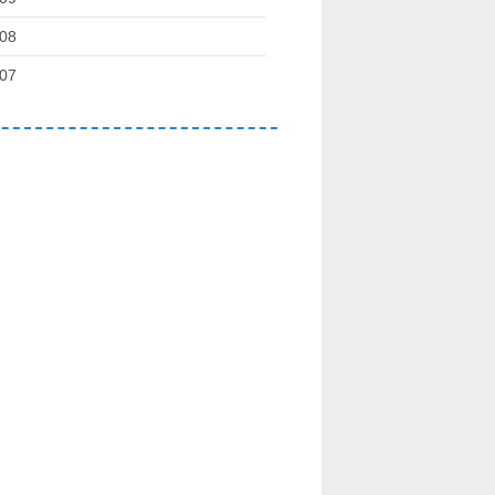
08
07