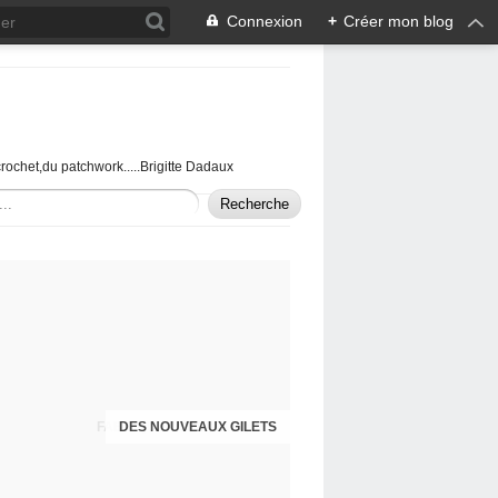
Connexion
+
Créer mon blog
u crochet,du patchwork.....Brigitte Dadaux
DES NOUVEAUX GILETS