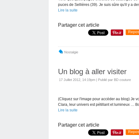
puces de Sellières (39). Je suis sûre qu'il y a de
Lire la suite
Partager cet article
Repos
Nostalgie
Un blog à aller visiter
17 Juillet 2012, 14:19pm
|
Publié par BD couture
(Cliquez sur l'image pour accéder au blog) Je vous
Clara, leur univers est pétillant et lumineux ....
Lire la suite
Partager cet article
Repos