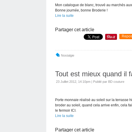
Mon catalogue de blanc, trouvé au marchés aux puc
Bonne journée, bonne Broderie !
Lire la suite
Partager cet article
Repos
Nostalgie
Tout est mieux quand il f
23 Juillet 2012, 14:10pm
|
Publié par BD couture
Porte monnaie réalisé au soleil sur la terrasse hi
broder au soleil, quand cela arrive enfin, cela f
le fermoir ICI.
Lire la suite
Partager cet article