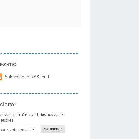
ez-moi
Subscribe to RSS feed
letter
z-vous pour être averti des nouveaux
s publiés.