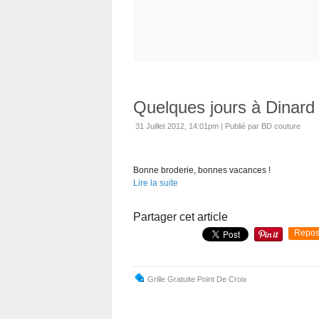
Quelques jours à Dinard
31 Juillet 2012, 14:01pm
|
Publié par BD couture
Bonne broderie, bonnes vacances !
Lire la suite
Partager cet article
Repos
Grille Gratuite Point De Croix