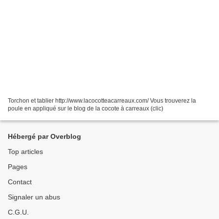
Torchon et tablier http://www.lacocotteacarreaux.com/ Vous trouverez la
poule en appliqué sur le blog de la cocote à carreaux (clic)
Hébergé par Overblog
Top articles
Pages
Contact
Signaler un abus
C.G.U.