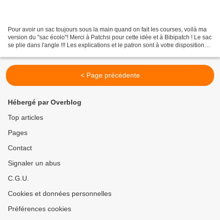
Pour avoir un sac toujours sous la main quand on fait les courses, voilà ma
version du "sac écolo"! Merci à Patchsi pour cette idée et à Bibipatch ! Le sac
se plie dans l'angle !!! Les explications et le patron sont à votre disposition
en bas la page...
< Page précédente
Hébergé par Overblog
Top articles
Pages
Contact
Signaler un abus
C.G.U.
Cookies et données personnelles
Préférences cookies