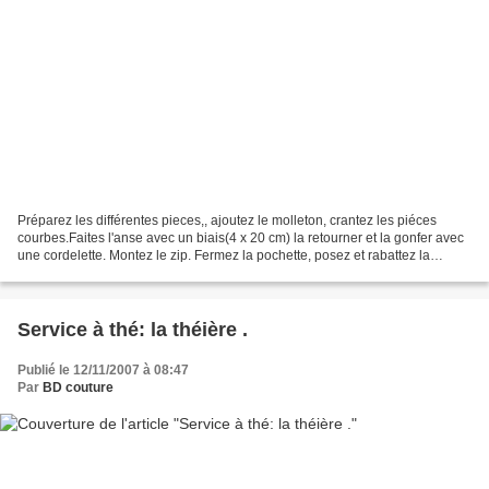
Préparez les différentes pieces,, ajoutez le molleton, crantez les piéces
courbes.Faites l'anse avec un biais(4 x 20 cm) la retourner et la gonfer avec
une cordelette. Montez le zip. Fermez la pochette, posez et rabattez la
doublure .
Service à thé: la théière .
Publié le 12/11/2007 à 08:47
Par
BD couture