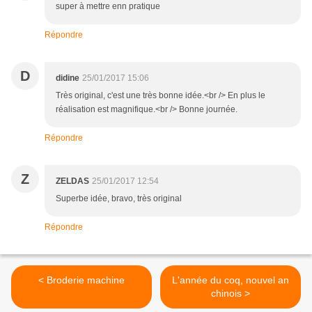
super à mettre enn pratique
Répondre
D
didine
25/01/2017 15:06
Très original, c'est une très bonne idée.<br /> En plus le
réalisation est magnifique.<br /> Bonne journée.
Répondre
Z
ZELDAS
25/01/2017 12:54
Superbe idée, bravo, très original
Répondre
< Broderie machine
L'année du coq, nouvel an
chinois >