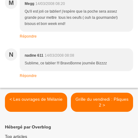
M
Megg
14/03/2008 08:20
Qu'il est joli ce tablier! j'espère que la poche sera assez
grande pour mettre tous les oeufs ( ouh la gourmande!)
bisous et bon week end!
Répondre
N
nadine 611
14/03/2008 08:08
Sublime, ce tablier !!! BravoBonne journée Bizzzz
Répondre
< Les ouvrages de Mélanie
Grille du vendredi : Pâques
2 >
Hébergé par Overblog
Top articles