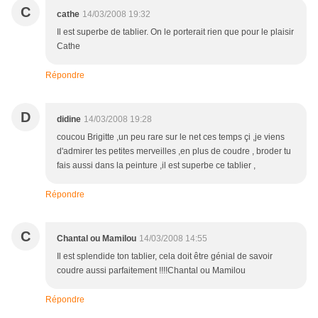
C
cathe
14/03/2008 19:32
Il est superbe de tablier. On le porterait rien que pour le plaisir
Cathe
Répondre
D
didine
14/03/2008 19:28
coucou Brigitte ,un peu rare sur le net ces temps çi ,je viens
d'admirer tes petites merveilles ,en plus de coudre , broder tu
fais aussi dans la peinture ,il est superbe ce tablier ,
Répondre
C
Chantal ou Mamilou
14/03/2008 14:55
Il est splendide ton tablier, cela doit être génial de savoir
coudre aussi parfaitement !!!!Chantal ou Mamilou
Répondre