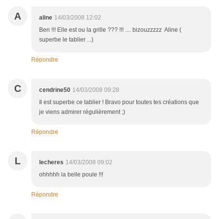
A
aline
14/03/2008 12:02
Ben !!! Elle est ou la grille ??? !!! .... bizouzzzzz Aline (
superbe le tablier ...)
Répondre
C
cendrine50
14/03/2008 09:28
Il est superbe ce tablier ! Bravo pour toutes tes créations que
je viens admirer régulièrement ;)
Répondre
L
lecheres
14/03/2008 09:02
ohhhhh la belle poule !!!
Répondre