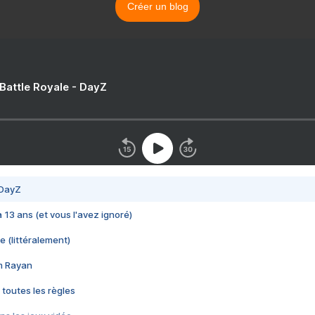
Créer un blog
 Battle Royale - DayZ
 DayZ
 a 13 ans (et vous l'avez ignoré)
e (littéralement)
im Rayan
 toutes les règles