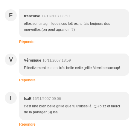
F
francoise
17/11/2007 08:50
elles sont magnifiques ces lettres, tu fais toujours des
merveilles.(on peut agrandir ?)
Répondre
V
Véronique
16/11/2007 18:59
Effectivement elle est très belle cette grille.Merci beaucoup!
Répondre
I
IsaE
16/11/2007 09:06
c'est une bien belle grille que tu utilises là ! ;))) bizz et merci
de la partager ;))) Isa
Répondre