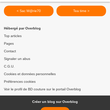
< Sac M@rie70
Tea time >
Hébergé par Overblog
Top articles
Pages
Contact
Signaler un abus
C.G.U.
Cookies et données personnelles
Préférences cookies
Voir le profil de BD couture sur le portail Overblog
Créer un blog sur Overblog