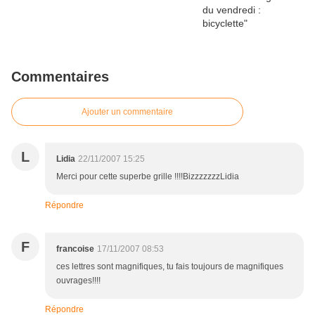
Commentaires
Ajouter un commentaire
L
Lidia
22/11/2007 15:25
Merci pour cette superbe grille !!!!BizzzzzzzLidia
Répondre
F
francoise
17/11/2007 08:53
ces lettres sont magnifiques, tu fais toujours de magnifiques
ouvrages!!!!
Répondre