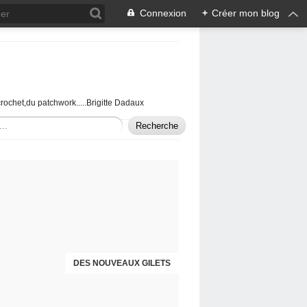
Connexion
+
Créer mon blog
u crochet,du patchwork.....Brigitte Dadaux
DES NOUVEAUX GILETS