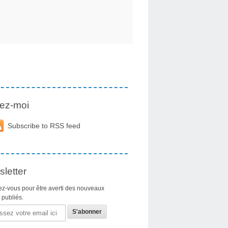
ez-moi
Subscribe to RSS feed
letter
z-vous pour être averti des nouveaux
s publiés.