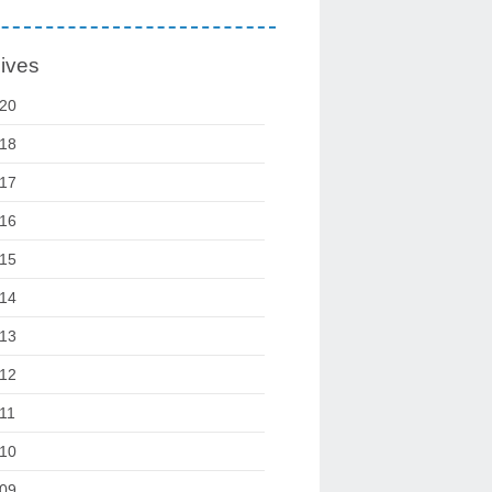
ives
20
18
17
16
15
14
13
12
11
10
09