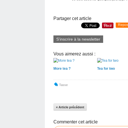
Partager cet article
Repos
S'inscrire à la newsletter
Vous aimerez aussi :
More tea ?
Tea for two
Tasse
« Article précédent
Commenter cet article