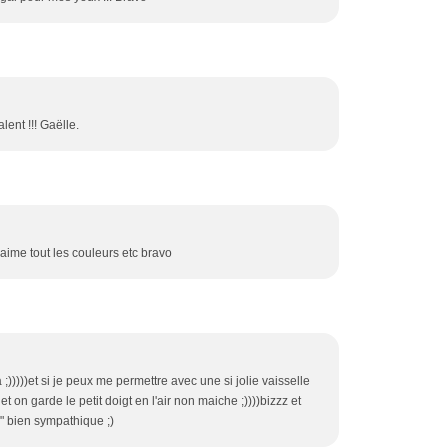
lent !!! Gaëlle.
'aime tout les couleurs etc bravo
;)))))et si je peux me permettre avec une si jolie vaisselle
et on garde le petit doigt en l'air non maiche ;))))bizzz et
" bien sympathique ;)