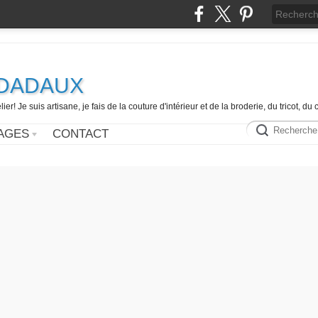
e DADAUX
er! Je suis artisane, je fais de la couture d'intérieur et de la broderie, du tricot, d
AGES
CONTACT