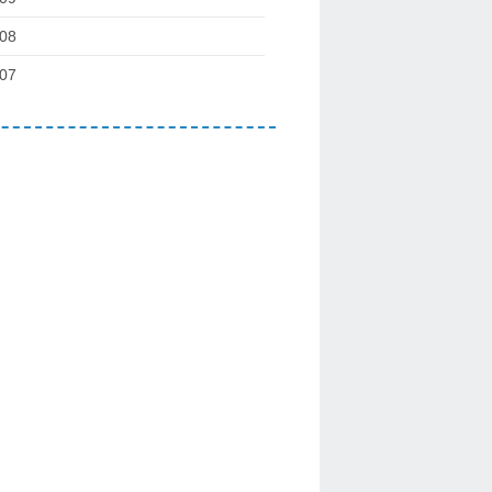
08
07