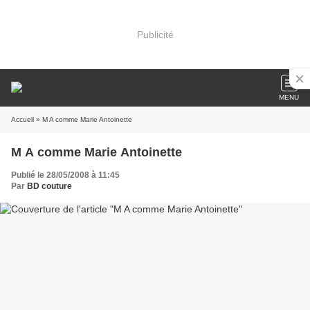
Publicité
MENU
Accueil
» M A comme Marie Antoinette
M A comme Marie Antoinette
Publié le 28/05/2008 à 11:45
Par
BD couture