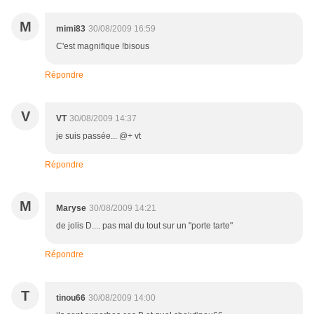
M
mimi83
30/08/2009 16:59
C'est magnifique !bisous
Répondre
V
VT
30/08/2009 14:37
je suis passée... @+ vt
Répondre
M
Maryse
30/08/2009 14:21
de jolis D.... pas mal du tout sur un "porte tarte"
Répondre
T
tinou66
30/08/2009 14:00