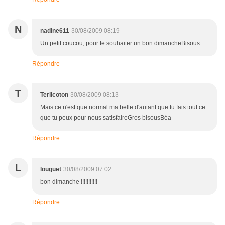
N
nadine611
30/08/2009 08:19
Un petit coucou, pour te souhaiter un bon dimancheBisous
Répondre
T
Terlicoton
30/08/2009 08:13
Mais ce n'est que normal ma belle d'autant que tu fais tout ce
que tu peux pour nous satisfaireGros bisousBéa
Répondre
L
louguet
30/08/2009 07:02
bon dimanche !!!!!!!!!!!
Répondre