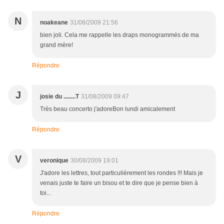
N
noakeane
31/08/2009 21:56
bien joli. Cela me rappelle les draps monogrammés de ma
grand mère!
Répondre
J
josie du ........T
31/08/2009 09:47
Très beau concerto j'adoreBon lundi amicalement
Répondre
V
veronique
30/08/2009 19:01
J'adore les lettres, tout particulièrement les rondes !!! Mais je
venais juste te faire un bisou et te dire que je pense bien à
toi...
Répondre