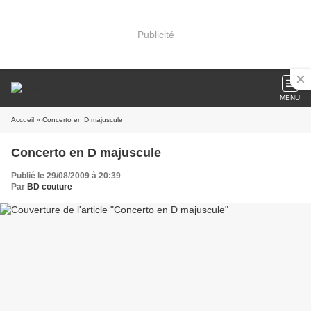
Publicité
MENU
Accueil
» Concerto en D majuscule
Concerto en D majuscule
Publié le 29/08/2009 à 20:39
Par
BD couture